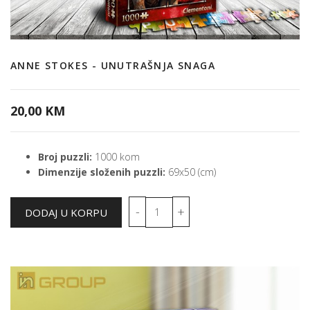
ANNE STOKES - UNUTRAŠNJA SNAGA
20,00 KM
Broj puzzli:
1000 kom
Dimenzije složenih puzzli:
69x50 (cm)