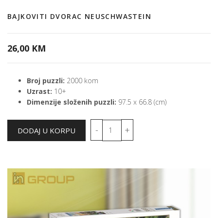
BAJKOVITI DVORAC NEUSCHWASTEIN
26,00 KM
Broj puzzli:
2000 kom
Uzrast:
10+
Dimenzije složenih puzzli:
97.5 x 66.8 (cm)