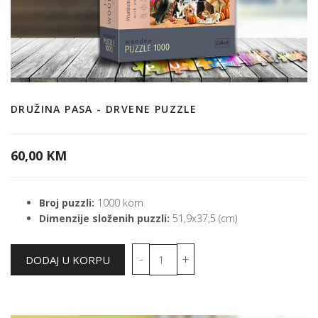
DRUŽINA PASA - DRVENE PUZZLE
60,00 KM
Broj puzzli:
1000 kom
Dimenzije složenih puzzli:
51,9x37,5 (cm)