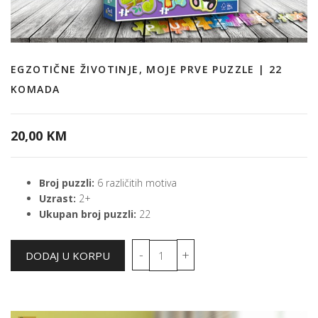
EGZOTIČNE ŽIVOTINJE, MOJE PRVE PUZZLE | 22
KOMADA
20,00 KM
Broj puzzli:
6 različitih motiva
Uzrast:
2+
Ukupan broj puzzli:
22