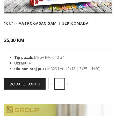
10U1 - VATROGASAC SAM | 329 KOMADA
25,00 KM
Tip puzzli:
MEGA PACK 10 u 1
Uzrast:
4+
Ukupan broj puzzli:
329 kom (3x48 | 3x35 | 4x20)