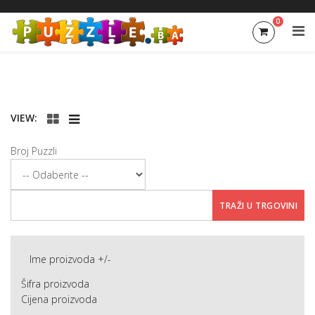
0
VIEW:
Broj Puzzli
Ime proizvoda +/-
Šifra proizvoda
Cijena proizvoda