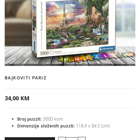
BAJKOVITI PARIZ
34,00 KM
Broj puzzli:
3000 kom
Dimenzije složenih puzzli:
118.4 x 84.5 (cm)