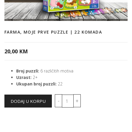
FARMA, MOJE PRVE PUZZLE | 22 KOMADA
20,00 KM
Broj puzzli:
6 različitih motiva
Uzrast:
2+
Ukupan broj puzzli:
22