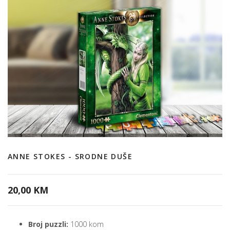
ANNE STOKES - SRODNE DUŠE
20,00 KM
Broj puzzli:
1000 kom