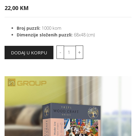
22,00 KM
Broj puzzli:
1000 kom
Dimenzije složenih puzzli:
68x48 (cm)