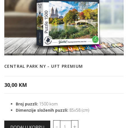
CENTRAL PARK NY - UFT PREMIUM
30,00 KM
Broj puzzli:
1500 kom
Dimenzije složenih puzzli:
85x58 (cm)