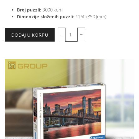
Broj puzzli:
3000 kom
Dimenzije složenih puzzli:
1160x850 (mm)