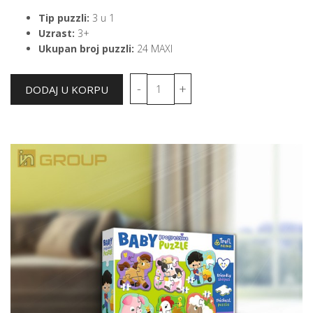
Tip puzzli:
3 u 1
Uzrast:
3+
Ukupan broj puzzli:
24 MAXI