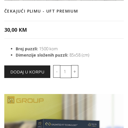
ČEKAJUĆI PLIMU - UFT PREMIUM
30,00 KM
Broj puzzli:
1500 kom
Dimenzije složenih puzzli:
85x58 (cm)