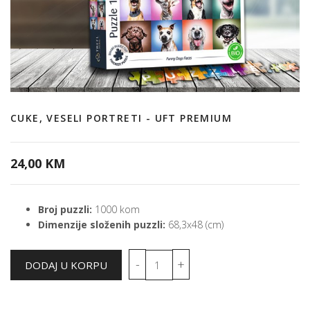
CUKE, VESELI PORTRETI - UFT PREMIUM
24,00 KM
Broj puzzli:
1000 kom
Dimenzije složenih puzzli:
68,3x48 (cm)