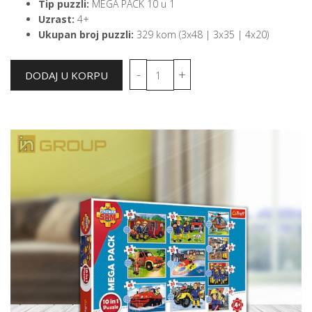
Tip puzzli:
MEGA PACK 10 u 1
Uzrast:
4+
Ukupan broj puzzli:
329 kom (3x48 | 3x35 | 4x20)