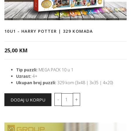
10U1 - HARRY POTTER | 329 KOMADA
25,00 KM
Tip puzzli:
MEGA PACK 10 u 1
Uzrast:
4+
Ukupan broj puzzli:
329 kom (3x48 | 3x35 | 4x20)