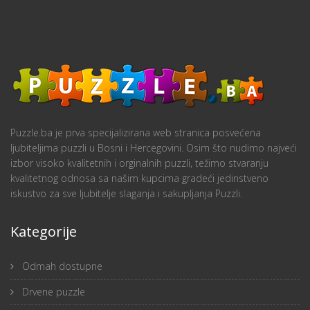
Puzzle.ba je prva specijalizirana web stranica posvećena
ljubiteljima puzzli u Bosni i Hercegovini. Osim što nudimo najveći
izbor visoko kvalitetnih i orginalnih puzzli, težimo stvaranju
kvalitetnog odnosa sa našim kupcima gradeći jedinstveno
iskustvo za sve ljubitelje slaganja i sakupljanja Puzzli.
Kategorije
Odmah dostupne
Drvene puzzle