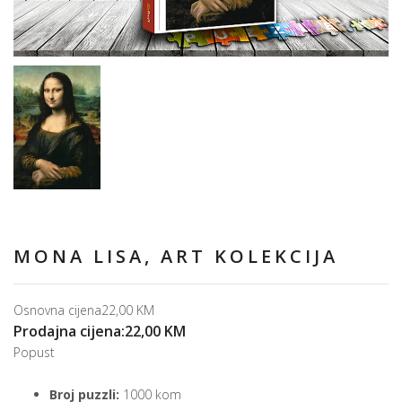
MONA LISA, ART KOLEKCIJA
Osnovna cijena
22,00 KM
Prodajna cijena:
22,00 KM
Popust
Broj puzzli:
1000 kom