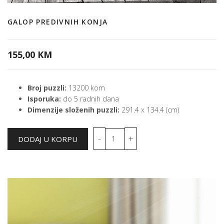
GALOP PREDIVNIH KONJA
155,00 KM
Broj puzzli:
13200 kom
Isporuka:
do 5 radnih dana
Dimenzije složenih puzzli:
291.4 x 134.4 (cm)