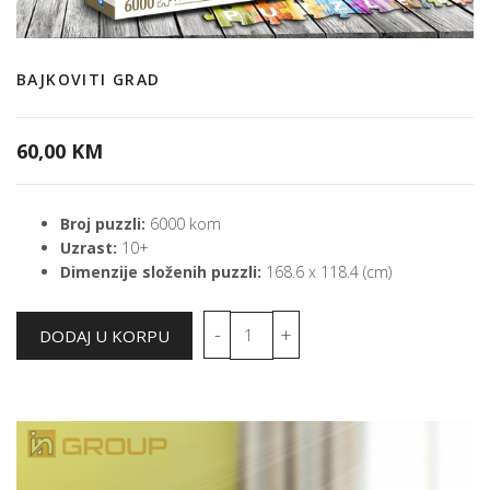
BAJKOVITI GRAD
60,00 KM
Broj puzzli:
6000 kom
Uzrast:
10+
Dimenzije složenih puzzli:
168.6 x 118.4 (cm)