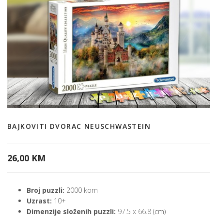
BAJKOVITI DVORAC NEUSCHWASTEIN
26,00 KM
Broj puzzli:
2000 kom
Uzrast:
10+
Dimenzije složenih puzzli:
97.5 x 66.8 (cm)