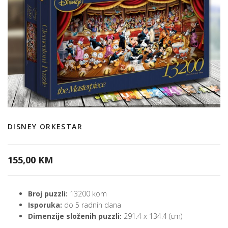
DISNEY ORKESTAR
155,00 KM
Broj puzzli:
13200 kom
Isporuka:
do 5 radnih dana
Dimenzije složenih puzzli:
291.4 x 134.4 (cm)