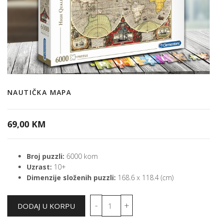
NAUTIČKA MAPA
69,00 KM
Broj puzzli:
6000 kom
Uzrast:
10+
Dimenzije složenih puzzli:
168.6 x 118.4 (cm)