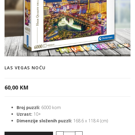
LAS VEGAS NOĆU
60,00 KM
Broj puzzli:
6000 kom
Uzrast:
10+
Dimenzije složenih puzzli:
168.6 x 118.4 (cm)