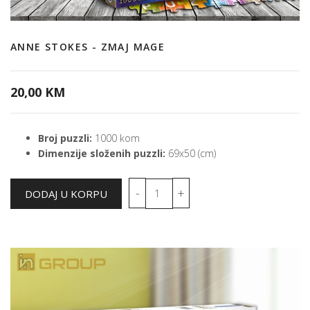
ANNE STOKES - ZMAJ MAGE
20,00 KM
Broj puzzli:
1000 kom
Dimenzije složenih puzzli:
69x50 (cm)