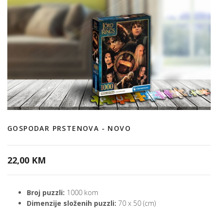
GOSPODAR PRSTENOVA - NOVO
22,00 KM
Broj puzzli:
1000 kom
Dimenzije složenih puzzli:
70 x 50 (cm)