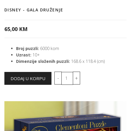
DISNEY - GALA DRUŽENJE
65,00 KM
Broj puzzli:
6000 kom
Uzrast:
10+
Dimenzije složenih puzzli:
168.6 x 118.4 (cm)