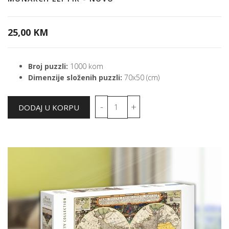
25,00 KM
Broj puzzli:
1000 kom
Dimenzije složenih puzzli:
70x50 (cm)