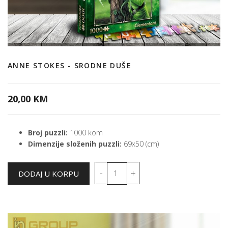
ANNE STOKES - SRODNE DUŠE
20,00 KM
Broj puzzli:
1000 kom
Dimenzije složenih puzzli:
69x50 (cm)