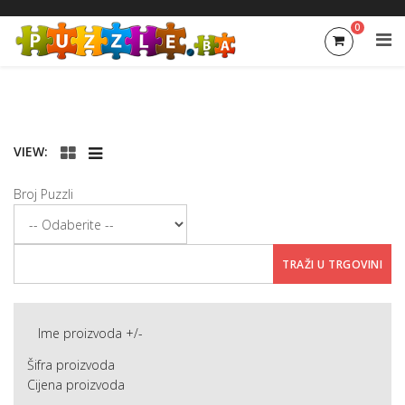
0
VIEW:
Broj Puzzli
Ime proizvoda +/-
Šifra proizvoda
Cijena proizvoda