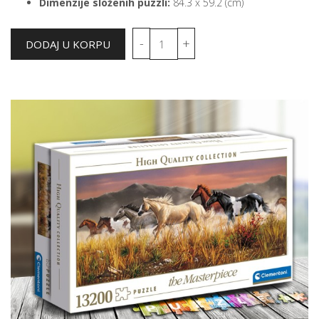
Dimenzije složenih puzzli:
84.3 x 59.2 (cm)