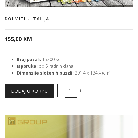
DOLMITI - ITALIJA
155,00 KM
Broj puzzli:
13200 kom
Isporuka:
do 5 radnih dana
Dimenzije složenih puzzli:
291.4 x 134.4 (cm)