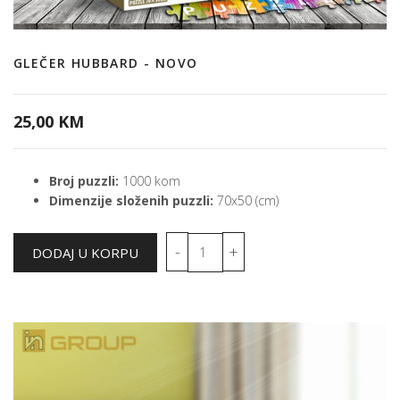
GLEČER HUBBARD - NOVO
25,00 KM
Broj puzzli:
1000 kom
Dimenzije složenih puzzli:
70x50 (cm)