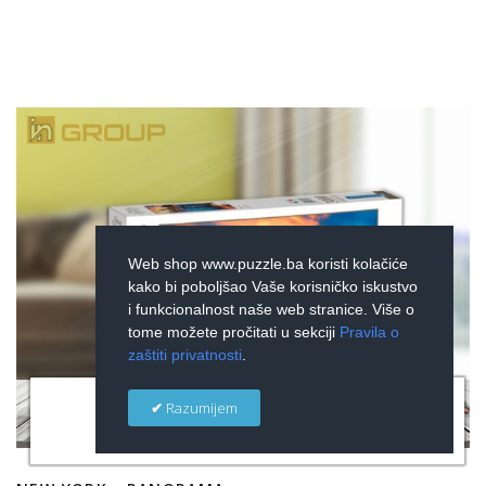
Web shop www.puzzle.ba koristi kolačiće
kako bi poboljšao Vaše korisničko iskustvo
i funkcionalnost naše web stranice. Više o
tome možete pročitati u sekciji
Pravila o
zaštiti privatnosti
.
×
Razumijem