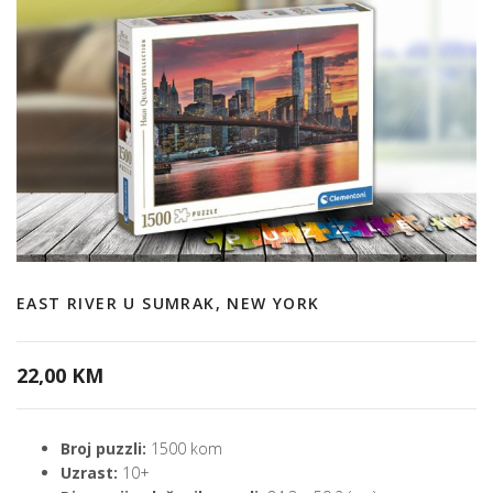
EAST RIVER U SUMRAK, NEW YORK
22,00 KM
Broj puzzli:
1500 kom
Uzrast:
10+