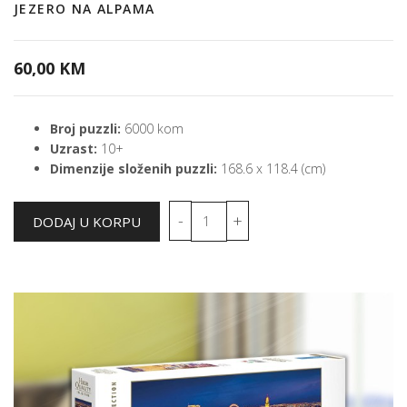
JEZERO NA ALPAMA
60,00 KM
Broj puzzli:
6000 kom
Uzrast:
10+
Dimenzije složenih puzzli:
168.6 x 118.4 (cm)