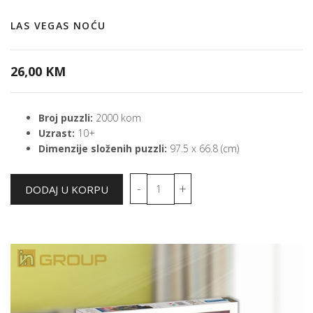
LAS VEGAS NOĆU
26,00 KM
Broj puzzli:
2000 kom
Uzrast:
10+
Dimenzije složenih puzzli:
97.5 x 66.8 (cm)