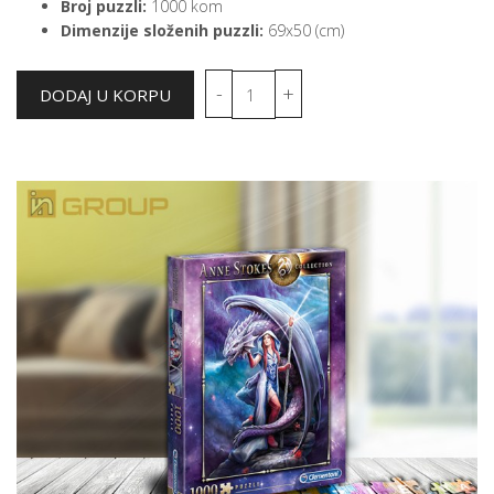
Broj puzzli:
1000 kom
Dimenzije složenih puzzli:
69x50 (cm)