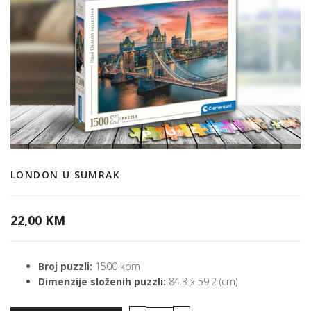
LONDON U SUMRAK
22,00 KM
Broj puzzli:
1500 kom
Dimenzije složenih puzzli:
84.3 x 59.2 (cm)