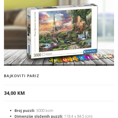
BAJKOVITI PARIZ
34,00 KM
Broj puzzli:
3000 kom
Dimenzije složenih puzzli:
118.4 x 84.5 (cm)