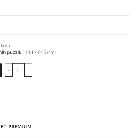
 kom
ih puzzli:
118.4 x 84.5 (cm)
 UFT PREMIUM