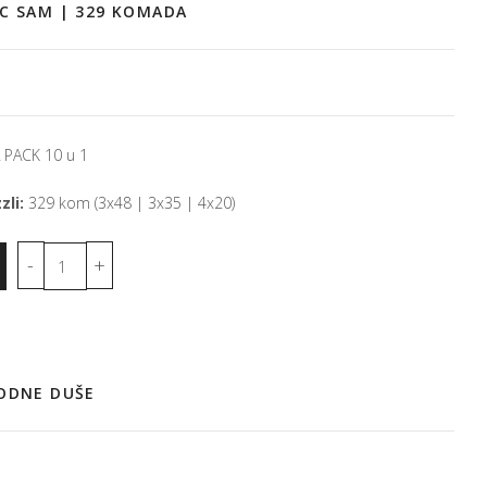
C SAM | 329 KOMADA
PACK 10 u 1
zli:
329 kom (3x48 | 3x35 | 4x20)
RODNE DUŠE