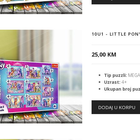
10U1 - LITTLE PO
25,00 KM
Tip puzzli:
MEGA 
Uzrast:
4+
Ukupan broj puz