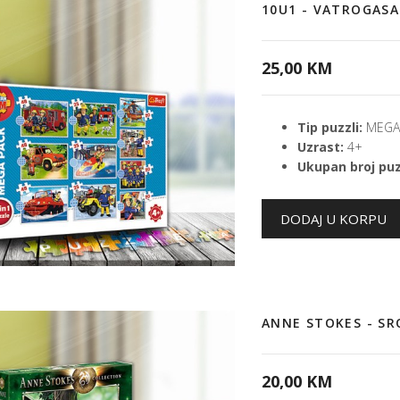
10U1 - VATROGASA
25,00 KM
Tip puzzli:
MEGA 
Uzrast:
4+
Ukupan broj puz
ANNE STOKES - S
20,00 KM