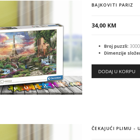
BAJKOVITI PARIZ
34,00 KM
Broj puzzli:
3000
Dimenzije složen
ČEKAJUĆI PLIMU -