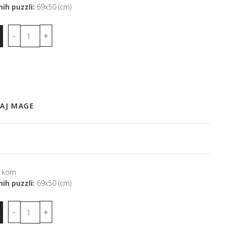
ih puzzli:
69x50 (cm)
MAJ MAGE
 kom
ih puzzli:
69x50 (cm)