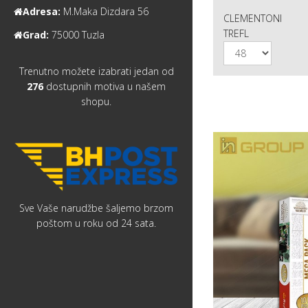
Adresa:
M.Maka Dizdara 56
CLEMENTONI
TREFL
Grad:
75000 Tuzla
Trenutno možete izabrati jedan od
276
dostupnih motiva u našem
shopu.
Sve Vaše narudžbe šaljemo brzom
poštom u roku od 24 sata.