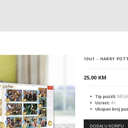
10U1 - HARRY POT
25,00 KM
Tip puzzli:
MEGA 
Uzrast:
4+
Ukupan broj puz