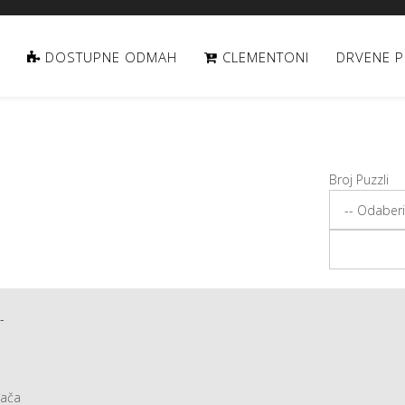
DOSTUPNE ODMAH
CLEMENTONI
DRVENE P
Broj Puzzli
-
đača