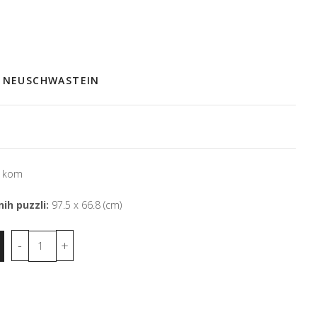
C NEUSCHWASTEIN
 kom
ih puzzli:
97.5 x 66.8 (cm)