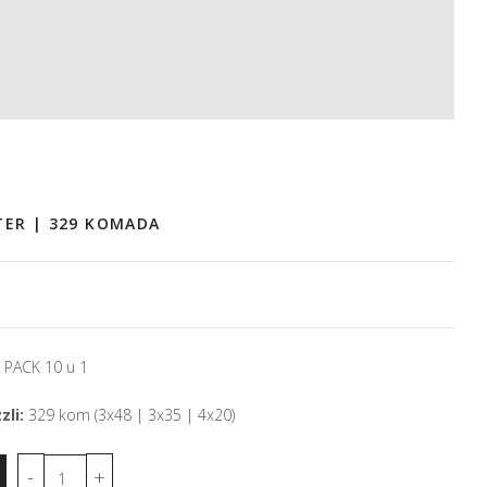
TER | 329 KOMADA
PACK 10 u 1
zli:
329 kom (3x48 | 3x35 | 4x20)