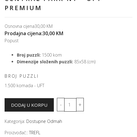
PREMIUM
Osnovna cijena
30,00 KM
Prodajna cijena:
30,00 KM
Popust
Broj puzzli:
1500 kom
Dimenzije složenih puzzli:
85x58 (cm)
BROJ PUZZLI
1.500 komada - UFT
Kategorija:
Dostupne Odmah
Proizvođač::
TREFL