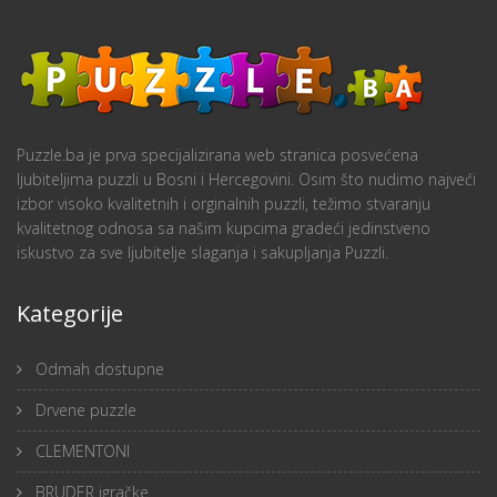
Puzzle.ba je prva specijalizirana web stranica posvećena
ljubiteljima puzzli u Bosni i Hercegovini. Osim što nudimo najveći
izbor visoko kvalitetnih i orginalnih puzzli, težimo stvaranju
kvalitetnog odnosa sa našim kupcima gradeći jedinstveno
iskustvo za sve ljubitelje slaganja i sakupljanja Puzzli.
Kategorije
Odmah dostupne
Drvene puzzle
CLEMENTONI
BRUDER igračke