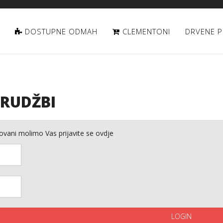
DOSTUPNE ODMAH
CLEMENTONI
DRVENE P
ARUDŽBI
rovani molimo Vas prijavite se ovdje