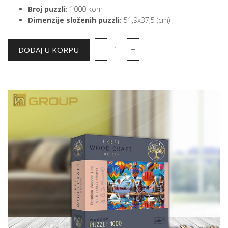
Broj puzzli:
1000 kom
Dimenzije složenih puzzli:
51,9x37,5 (cm)