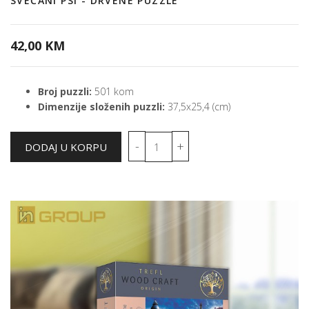
SVEČANI PSI - DRVENE PUZZLE
42,00 KM
Broj puzzli:
501 kom
Dimenzije složenih puzzli:
37,5x25,4 (cm)