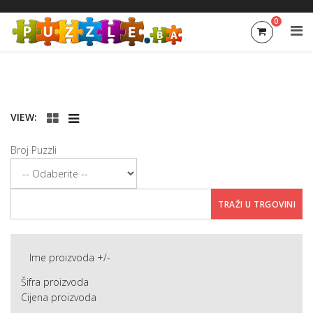
0
VIEW:
Broj Puzzli
Ime proizvoda +/-
Šifra proizvoda
Cijena proizvoda