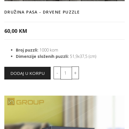
DRUŽINA PASA - DRVENE PUZZLE
60,00 KM
Broj puzzli:
1000 kom
Dimenzije složenih puzzli:
51,9x37,5 (cm)