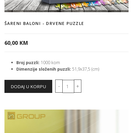
ŠARENI BALONI - DRVENE PUZZLE
60,00 KM
Broj puzzli:
1000 kom
Dimenzije složenih puzzli:
51,9x37,5 (cm)