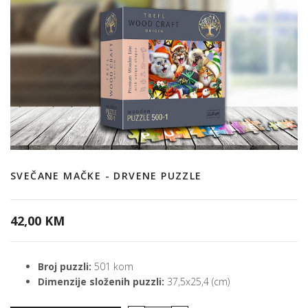
SVEČANE MAČKE - DRVENE PUZZLE
42,00 KM
Broj puzzli:
501 kom
Dimenzije složenih puzzli:
37,5x25,4 (cm)