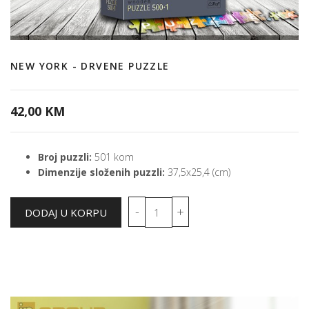
NEW YORK - DRVENE PUZZLE
42,00 KM
Broj puzzli:
501 kom
Dimenzije složenih puzzli:
37,5x25,4 (cm)