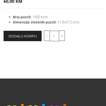
60,00 KM
Broj puzzli:
1000 kom
Dimenzije složenih puzzli:
51,9x37,5 (cm)