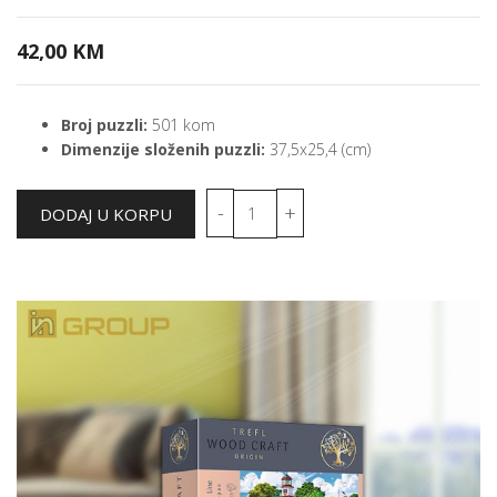
42,00 KM
Broj puzzli:
501 kom
Dimenzije složenih puzzli:
37,5x25,4 (cm)