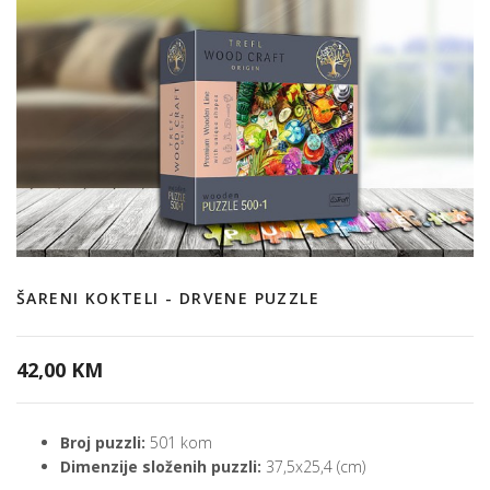
ŠARENI KOKTELI - DRVENE PUZZLE
42,00 KM
Broj puzzli:
501 kom
Dimenzije složenih puzzli:
37,5x25,4 (cm)