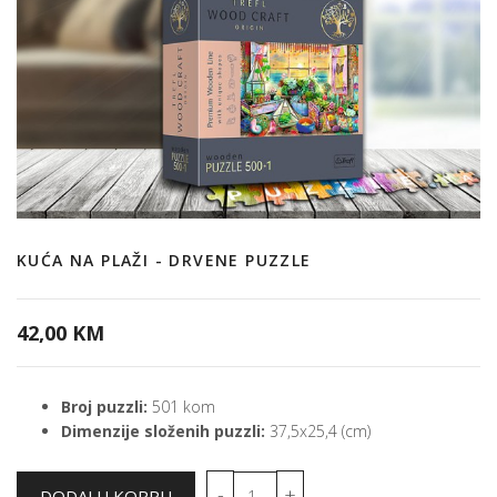
KUĆA NA PLAŽI - DRVENE PUZZLE
42,00 KM
Broj puzzli:
501 kom
Dimenzije složenih puzzli:
37,5x25,4 (cm)