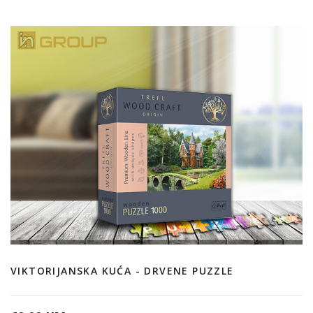
VIKTORIJANSKA KUĆA - DRVENE PUZZLE