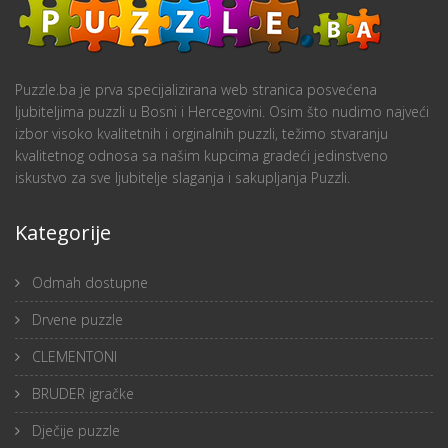
Puzzle.ba je prva specijalizirana web stranica posvećena
ljubiteljima puzzli u Bosni i Hercegovini. Osim što nudimo najveći
izbor visoko kvalitetnih i orginalnih puzzli, težimo stvaranju
kvalitetnog odnosa sa našim kupcima gradeći jedinstveno
iskustvo za sve ljubitelje slaganja i sakupljanja Puzzli.
Kategorije
Odmah dostupne
Drvene puzzle
CLEMENTONI
BRUDER igračke
Dječije puzzle