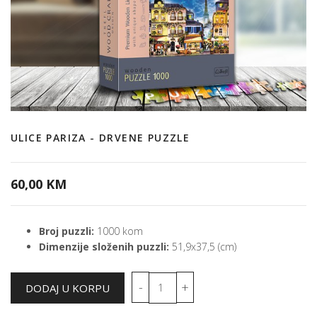
ULICE PARIZA - DRVENE PUZZLE
60,00 KM
Broj puzzli:
1000 kom
Dimenzije složenih puzzli:
51,9x37,5 (cm)