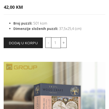
42,00 KM
Broj puzzli:
501 kom
Dimenzije složenih puzzli:
37,5x25,4 (cm)