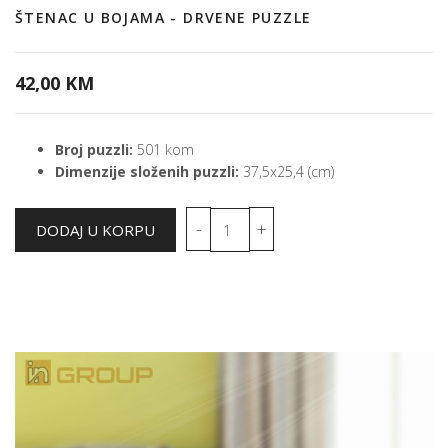
ŠTENAC U BOJAMA - DRVENE PUZZLE
42,00 KM
Broj puzzli:
501 kom
Dimenzije složenih puzzli:
37,5x25,4 (cm)