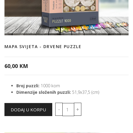
MAPA SVIJETA - DRVENE PUZZLE
60,00 KM
Broj puzzli:
1000 kom
Dimenzije složenih puzzli:
51,9x37,5 (cm)