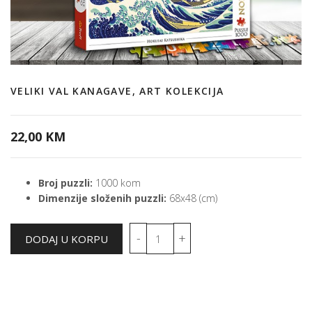
VELIKI VAL KANAGAVE, ART KOLEKCIJA
22,00 KM
Broj puzzli:
1000 kom
Dimenzije složenih puzzli:
68x48 (cm)