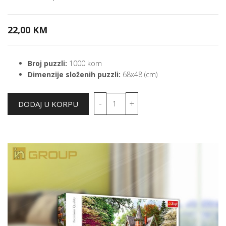
22,00 KM
Broj puzzli:
1000 kom
Dimenzije složenih puzzli:
68x48 (cm)