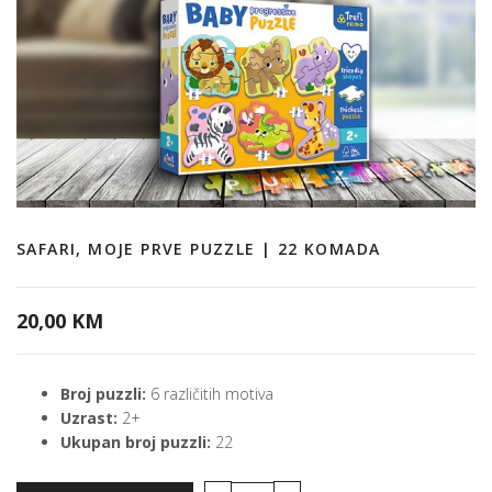
SAFARI, MOJE PRVE PUZZLE | 22 KOMADA
20,00 KM
Broj puzzli:
6 različitih motiva
Uzrast:
2+
Ukupan broj puzzli:
22