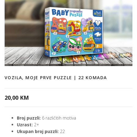
VOZILA, MOJE PRVE PUZZLE | 22 KOMADA
20,00 KM
Broj puzzli:
6 različitih motiva
Uzrast:
2+
Ukupan broj puzzli:
22