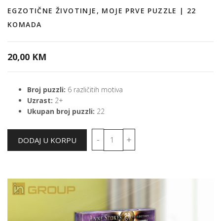
EGZOTIČNE ŽIVOTINJE, MOJE PRVE PUZZLE | 22
KOMADA
20,00 KM
Broj puzzli:
6 različitih motiva
Uzrast:
2+
Ukupan broj puzzli:
22