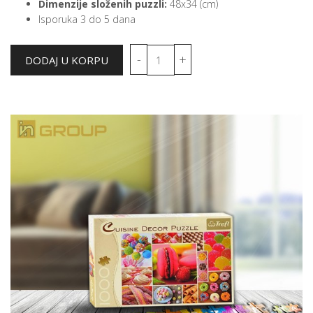
Dimenzije složenih puzzli:
48x34 (cm)
Isporuka 3 do 5 dana