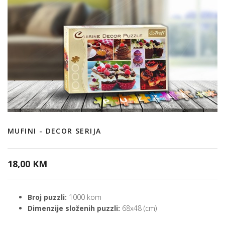
MUFINI - DECOR SERIJA
18,00 KM
Broj puzzli:
1000 kom
Dimenzije složenih puzzli:
68x48 (cm)