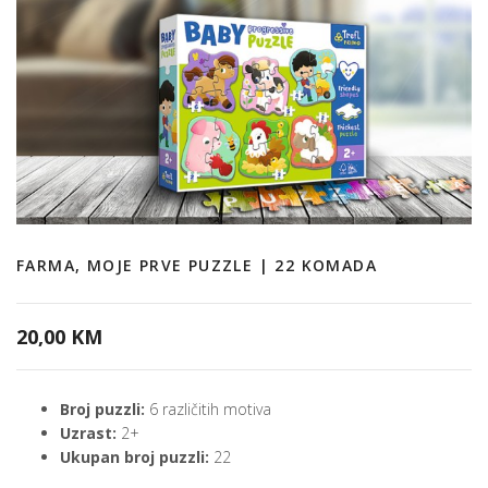
FARMA, MOJE PRVE PUZZLE | 22 KOMADA
20,00 KM
Broj puzzli:
6 različitih motiva
Uzrast:
2+
Ukupan broj puzzli:
22