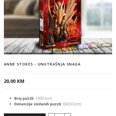
ANNE STOKES - UNUTRAŠNJA SNAGA
20,00 KM
Broj puzzli:
1000 kom
Dimenzije složenih puzzli:
69x50 (cm)