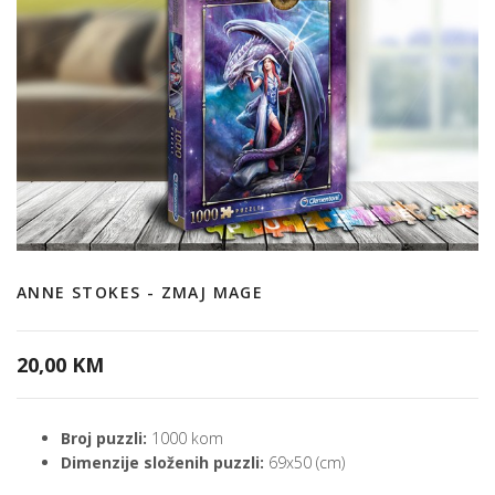
ANNE STOKES - ZMAJ MAGE
20,00 KM
Broj puzzli:
1000 kom
Dimenzije složenih puzzli:
69x50 (cm)