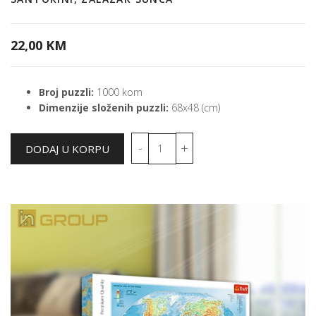
22,00 KM
Broj puzzli:
1000 kom
Dimenzije složenih puzzli:
68x48 (cm)