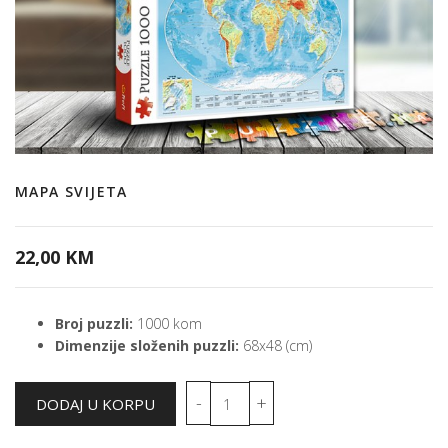
MAPA SVIJETA
22,00 KM
Broj puzzli:
1000 kom
Dimenzije složenih puzzli:
68x48 (cm)