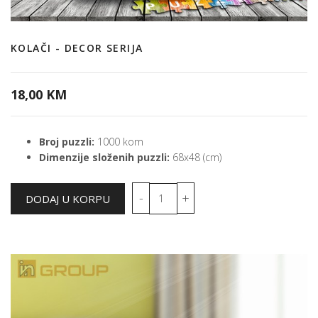
KOLAČI - DECOR SERIJA
18,00 KM
Broj puzzli:
1000 kom
Dimenzije složenih puzzli:
68x48 (cm)