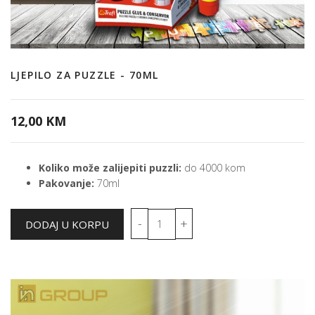
LJEPILO ZA PUZZLE - 70ML
12,00 KM
Koliko može zalijepiti puzzli:
do 4000 kom
Pakovanje:
70ml