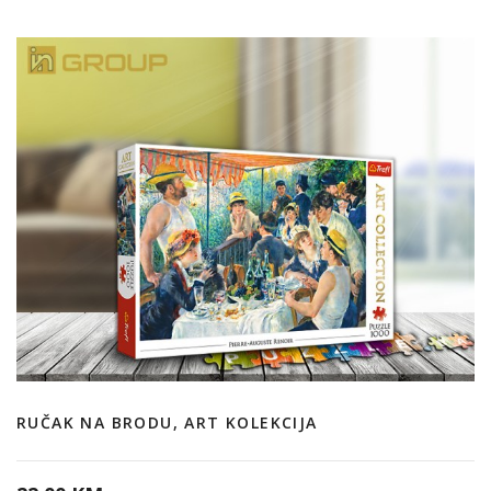
RUČAK NA BRODU, ART KOLEKCIJA