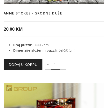
ANNE STOKES - SRODNE DUŠE
20,00 KM
Broj puzzli:
1000 kom
Dimenzije složenih puzzli:
69x50 (cm)