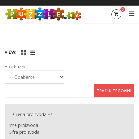
0
VIEW:
Broj Puzzli
Cijena proizvoda +/-
Ime proizvoda
Šifra proizvoda