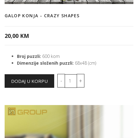
GALOP KONJA - CRAZY SHAPES
20,00 KM
Broj puzzli:
600 kom
Dimenzije složenih puzzli:
68x48 (cm)