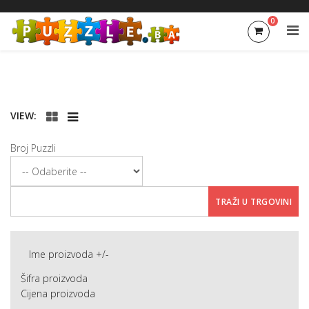
0
VIEW:
Broj Puzzli
Ime proizvoda +/-
Šifra proizvoda
Cijena proizvoda