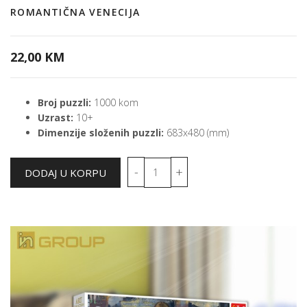
ROMANTIČNA VENECIJA
22,00 KM
Broj puzzli:
1000 kom
Uzrast:
10+
Dimenzije složenih puzzli:
683x480 (mm)