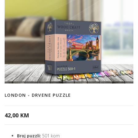
LONDON - DRVENE PUZZLE
42,00 KM
Broj puzzli:
501 kom