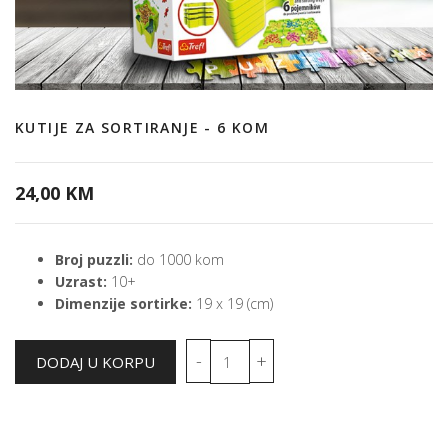
KUTIJE ZA SORTIRANJE - 6 KOM
24,00 KM
Broj puzzli:
do 1000 kom
Uzrast:
10+
Dimenzije sortirke:
19 x 19 (cm)