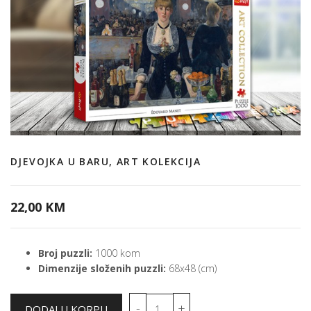
DJEVOJKA U BARU, ART KOLEKCIJA
22,00 KM
Broj puzzli:
1000 kom
Dimenzije složenih puzzli:
68x48 (cm)