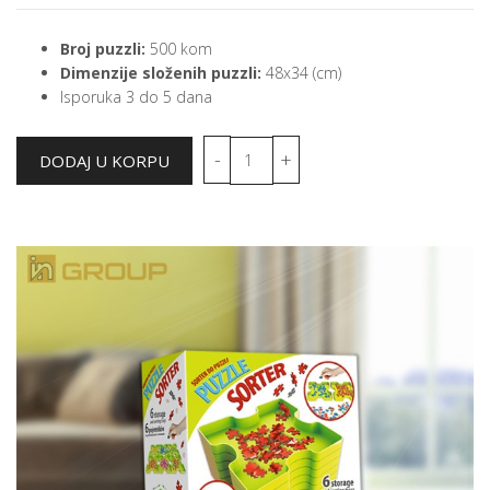
Broj puzzli:
500 kom
Dimenzije složenih puzzli:
48x34 (cm)
Isporuka 3 do 5 dana