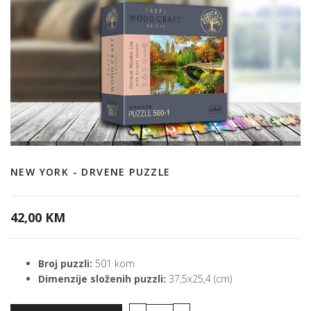
NEW YORK - DRVENE PUZZLE
42,00 KM
Broj puzzli:
501 kom
Dimenzije složenih puzzli:
37,5x25,4 (cm)