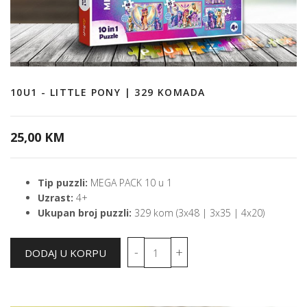
10U1 - LITTLE PONY | 329 KOMADA
25,00 KM
Tip puzzli:
MEGA PACK 10 u 1
Uzrast:
4+
Ukupan broj puzzli:
329 kom (3x48 | 3x35 | 4x20)