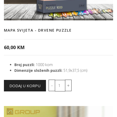
MAPA SVIJETA - DRVENE PUZZLE
60,00 KM
Broj puzzli:
1000 kom
Dimenzije složenih puzzli:
51,9x37,5 (cm)