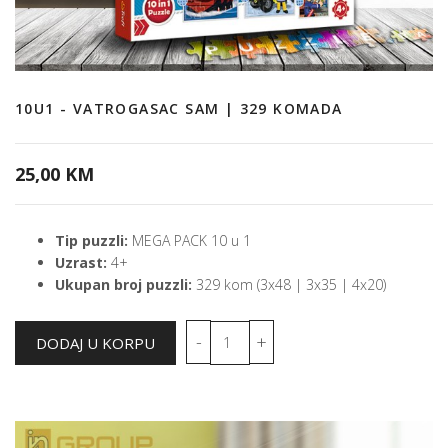
10U1 - VATROGASAC SAM | 329 KOMADA
25,00 KM
Tip puzzli:
MEGA PACK 10 u 1
Uzrast:
4+
Ukupan broj puzzli:
329 kom (3x48 | 3x35 | 4x20)