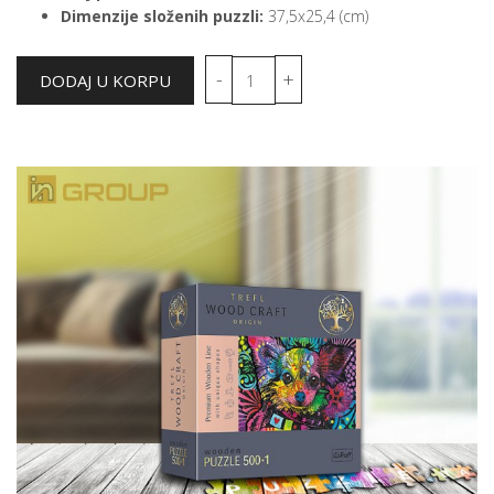
Dimenzije složenih puzzli:
37,5x25,4 (cm)