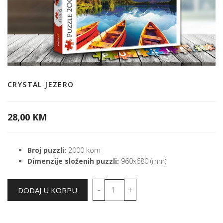
CRYSTAL JEZERO
28,00 KM
Broj puzzli:
2000 kom
Dimenzije složenih puzzli:
960x680 (mm)