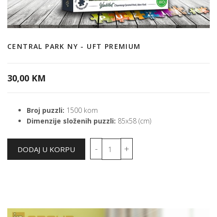
CENTRAL PARK NY - UFT PREMIUM
30,00 KM
Broj puzzli:
1500 kom
Dimenzije složenih puzzli:
85x58 (cm)