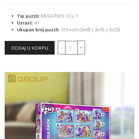
Tip puzzli:
MEGA PACK 10 u 1
Uzrast:
4+
Ukupan broj puzzli:
329 kom (3x48 | 3x35 | 4x20)