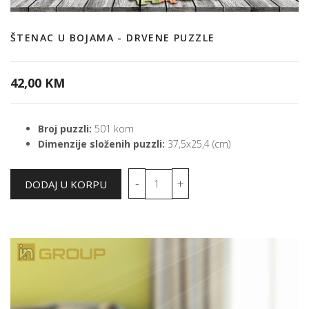
ŠTENAC U BOJAMA - DRVENE PUZZLE
42,00 KM
Broj puzzli:
501 kom
Dimenzije složenih puzzli:
37,5x25,4 (cm)