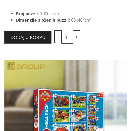
Broj puzzli:
1000 kom
Dimenzije složenih puzzli:
68x48 (cm)