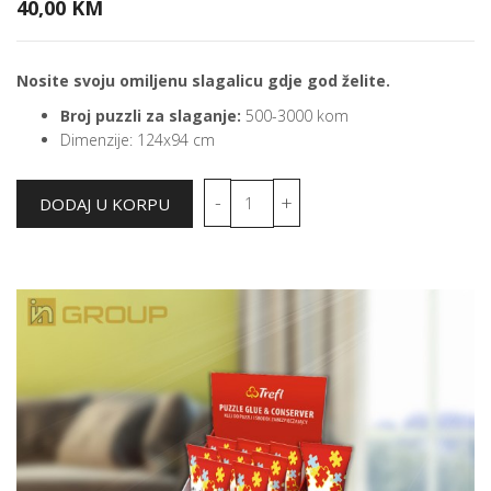
40,00 KM
Nosite svoju omiljenu slagalicu gdje god želite.
Broj puzzli za slaganje:
500-3000 kom
Dimenzije: 124x94 cm