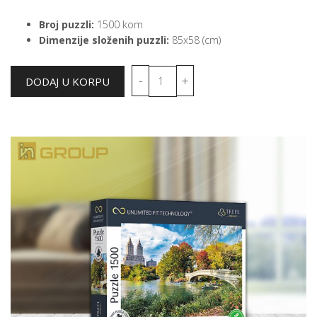
Broj puzzli:
1500 kom
Dimenzije složenih puzzli:
85x58 (cm)