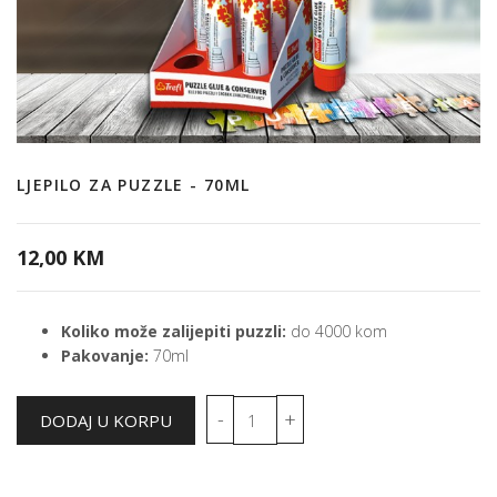
LJEPILO ZA PUZZLE - 70ML
12,00 KM
Koliko može zalijepiti puzzli:
do 4000 kom
Pakovanje:
70ml