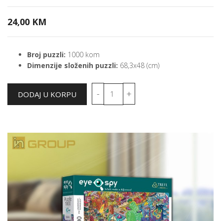
24,00 KM
Broj puzzli:
1000 kom
Dimenzije složenih puzzli:
68,3x48 (cm)