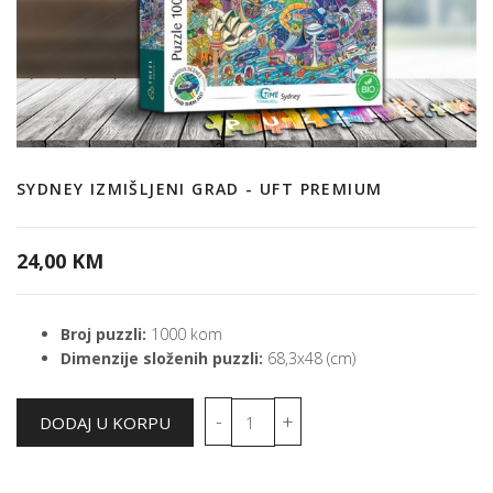
SYDNEY IZMIŠLJENI GRAD - UFT PREMIUM
24,00 KM
Broj puzzli:
1000 kom
Dimenzije složenih puzzli:
68,3x48 (cm)