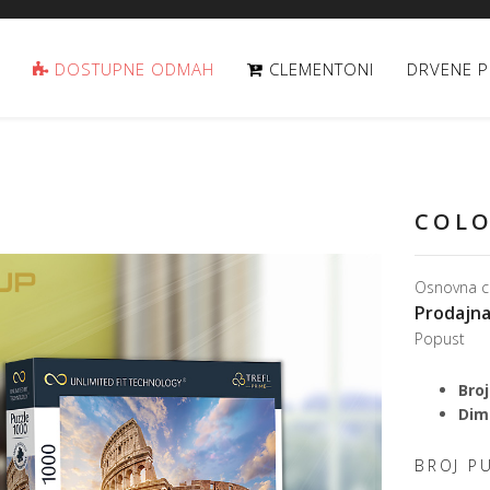
DOSTUPNE ODMAH
CLEMENTONI
DRVENE P
COLO
Osnovna c
Prodajna
Popust
Broj
Dime
BROJ P