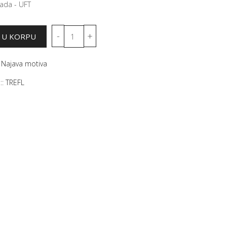
ada - UFT
:
Najava motiva
::
TREFL