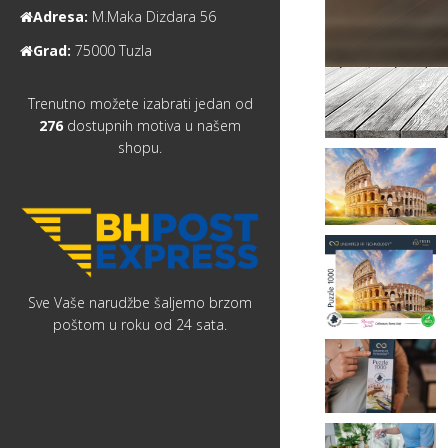
Adresa:
M.Maka Dizdara 56
Grad:
75000 Tuzla
Trenutno možete izabrati jedan od
276
dostupnih motiva u našem
shopu.
Sve Vaše narudžbe šaljemo brzom
poštom u roku od 24 sata.