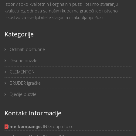
izbor visoko kvalitetnih i orginalnih puzzli, težimo stvaranju
kvalitetnog odnosa sa našim kupcima gradeći jedinstveno
iskustvo za sve ljubitelje slaganja i sakupljanja Puzzli.
Kategorije
Odmah dostupne
Drvene puzzle
CLEMENTONI
BRUDER igračke
Dječije puzzle
Kontakt informacije
Ime kompanije:
IN Group d.o.o.