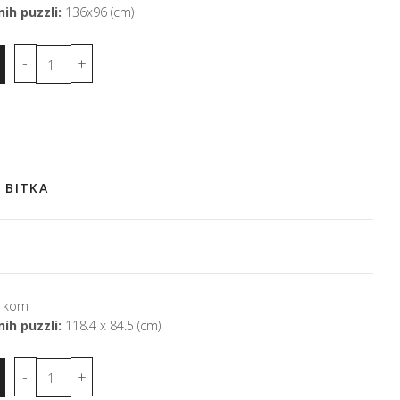
ih puzzli:
136x96 (cm)
 BITKA
 kom
ih puzzli:
118.4 x 84.5 (cm)