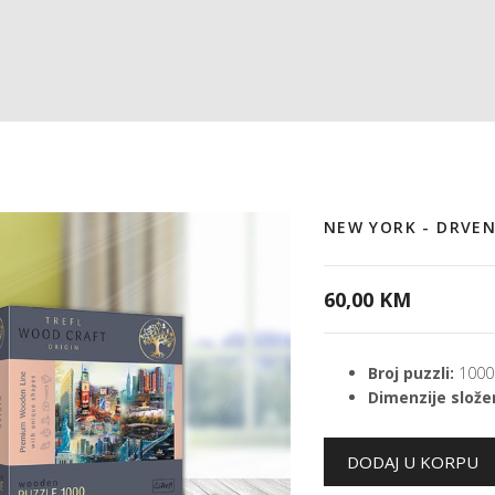
NEW YORK - DRVEN
60,00 KM
Broj puzzli:
1000
Dimenzije složen