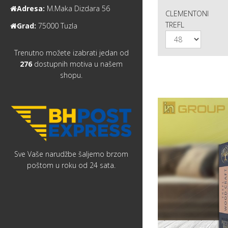
Adresa:
M.Maka Dizdara 56
CLEMENTONI
TREFL
Grad:
75000 Tuzla
Trenutno možete izabrati jedan od
276
dostupnih motiva u našem
shopu.
Sve Vaše narudžbe šaljemo brzom
poštom u roku od 24 sata.