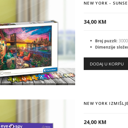
NEW YORK - SUNS
34,00 KM
Broj puzzli:
3000
Dimenzije složen
NEW YORK IZMIŠLJ
24,00 KM