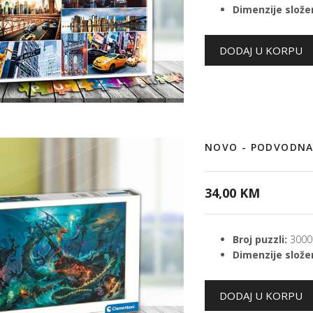
Dimenzije složen
NOVO - PODVODNA
34,00 KM
Broj puzzli:
3000
Dimenzije složen