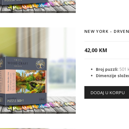
NEW YORK - DRVEN
42,00 KM
Broj puzzli:
501 
Dimenzije složen