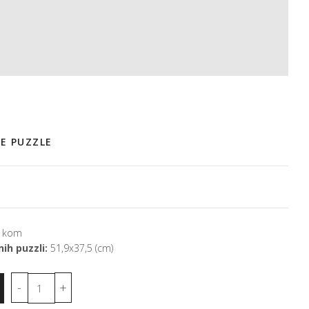
E PUZZLE
 kom
ih puzzli:
51,9x37,5 (cm)