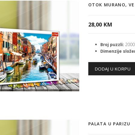
OTOK MURANO, VE
28,00 KM
Broj puzzli:
2000
Dimenzije složen
PALATA U PARIZU