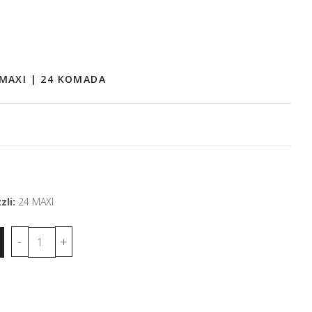
 MAXI | 24 KOMADA
zli:
24 MAXI