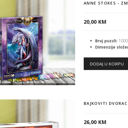
ANNE STOKES - Z
20,00 KM
Broj puzzli:
1000
Dimenzije složen
BAJKOVITI DVORA
26,00 KM