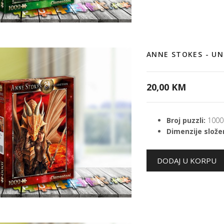
ANNE STOKES - U
20,00 KM
Broj puzzli:
1000
Dimenzije složen