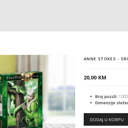
ANNE STOKES - S
20,00 KM
Broj puzzli:
1000
Dimenzije složen