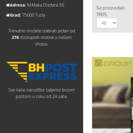
Adresa:
M.Maka Dizdara 56
Svi proizvođači
TREFL
Grad:
75000 Tuzla
Trenutno možete izabrati jedan od
276
dostupnih motiva u našem
shopu.
Sve Vaše narudžbe šaljemo brzom
poštom u roku od 24 sata.