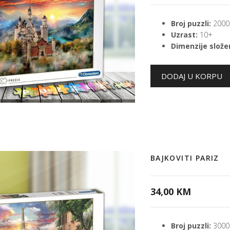
Broj puzzli:
2000
Uzrast:
10+
Dimenzije složen
BAJKOVITI PARIZ
34,00 KM
Broj puzzli:
3000