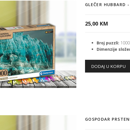
GLEČER HUBBARD 
25,00 KM
Broj puzzli:
1000
Dimenzije složen
GOSPODAR PRSTEN