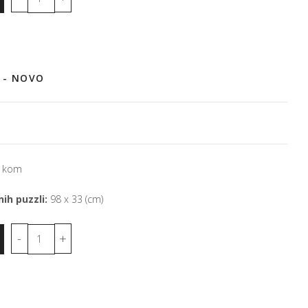
 - NOVO
 kom
ih puzzli:
98 x 33 (cm)