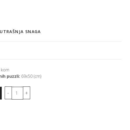
NUTRAŠNJA SNAGA
 kom
ih puzzli:
69x50 (cm)