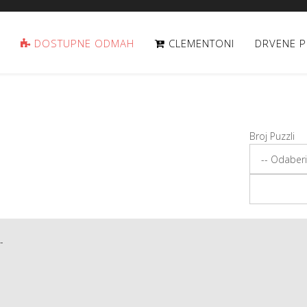
DOSTUPNE ODMAH
CLEMENTONI
DRVENE P
Broj Puzzli
-