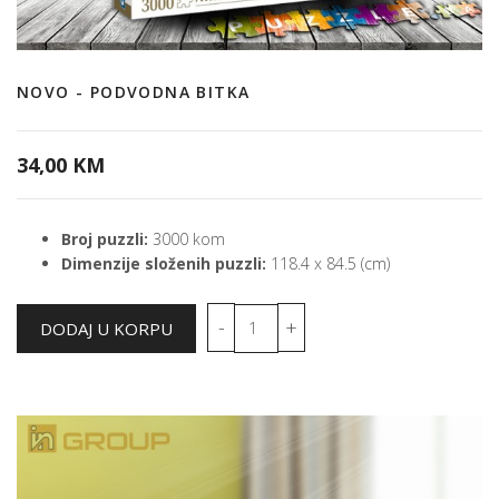
NOVO - PODVODNA BITKA
34,00 KM
Broj puzzli:
3000 kom
Dimenzije složenih puzzli:
118.4 x 84.5 (cm)