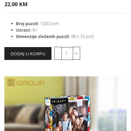
22,00 KM
Broj puzzli:
1000 kom
Uzrast:
8+
Dimenzije složenih puzzli:
98 x 33 (cm)