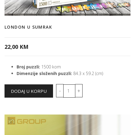
LONDON U SUMRAK
22,00 KM
Broj puzzli:
1500 kom
Dimenzije složenih puzzli:
84.3 x 59.2 (cm)