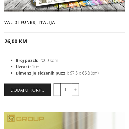
VAL DI FUNES, ITALIJA
26,00 KM
Broj puzzli:
2000 kom
Uzrast:
10+
Dimenzije složenih puzzli:
97.5 x 66.8 (cm)