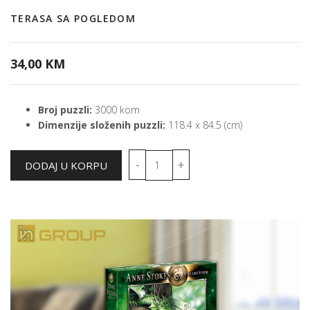
TERASA SA POGLEDOM
34,00 KM
Broj puzzli:
3000 kom
Dimenzije složenih puzzli:
118.4 x 84.5 (cm)