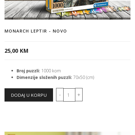
MONARCH LEPTIR - NOVO
25,00 KM
Broj puzzli:
1000 kom
Dimenzije složenih puzzli:
70x50 (cm)