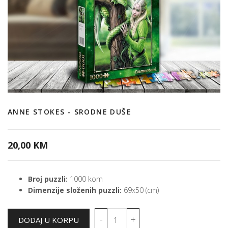
ANNE STOKES - SRODNE DUŠE
20,00 KM
Broj puzzli:
1000 kom
Dimenzije složenih puzzli:
69x50 (cm)