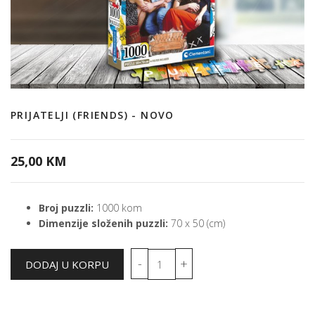
PRIJATELJI (FRIENDS) - NOVO
25,00 KM
Broj puzzli:
1000 kom
Dimenzije složenih puzzli:
70 x 50 (cm)