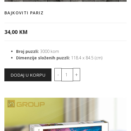
BAJKOVITI PARIZ
34,00 KM
Broj puzzli:
3000 kom
Dimenzije složenih puzzli:
118.4 x 84.5 (cm)