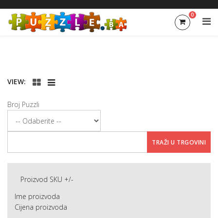
0
VIEW:
Broj Puzzli
Proizvod SKU +/-
Ime proizvoda
Cijena proizvoda