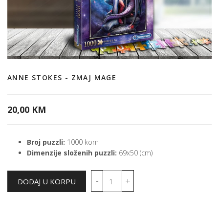
ANNE STOKES - ZMAJ MAGE
20,00 KM
Broj puzzli:
1000 kom
Dimenzije složenih puzzli:
69x50 (cm)