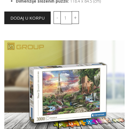
Dimenzije složenih puzzli:
118.4 x 84.5 (cm)