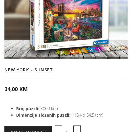
NEW YORK - SUNSET
34,00 KM
Broj puzzli:
3000 kom
Dimenzije složenih puzzli:
118.4 x 84.5 (cm)