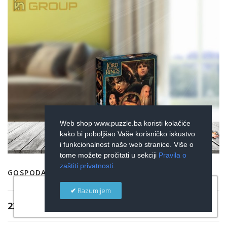
Web shop www.puzzle.ba koristi kolačiće
kako bi poboljšao Vaše korisničko iskustvo
i funkcionalnost naše web stranice. Više o
tome možete pročitati u sekciji
Pravila o
zaštiti privatnosti
.
GOSPODAR PRSTENOVA - NOVO
×
Razumijem
22,00 KM