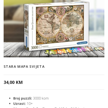
STARA MAPA SVIJETA
34,00 KM
Broj puzzli:
3000 kom
Uzrast:
10+