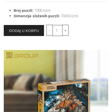
Broj puzzli:
1000 kom
Dimenzije složenih puzzli:
70x50 (cm)