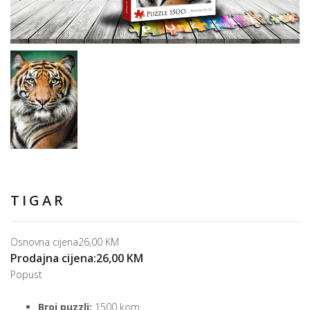
TIGAR
Osnovna cijena
26,00 KM
Prodajna cijena:
26,00 KM
Popust
Broj puzzli:
1500 kom