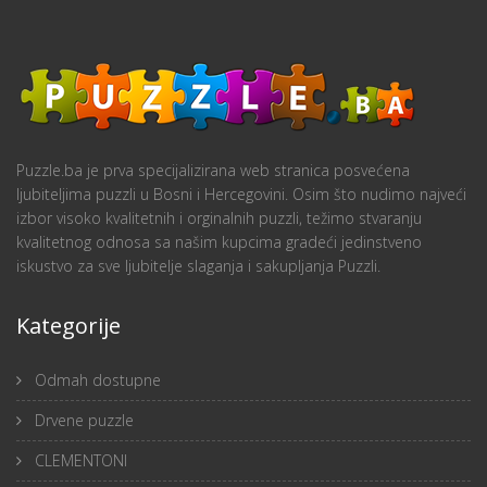
Puzzle.ba je prva specijalizirana web stranica posvećena
ljubiteljima puzzli u Bosni i Hercegovini. Osim što nudimo najveći
izbor visoko kvalitetnih i orginalnih puzzli, težimo stvaranju
kvalitetnog odnosa sa našim kupcima gradeći jedinstveno
iskustvo za sve ljubitelje slaganja i sakupljanja Puzzli.
Kategorije
Odmah dostupne
Drvene puzzle
CLEMENTONI