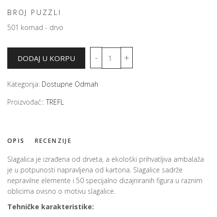
BROJ PUZZLI
501 komad - drvo
Kategorija:
Dostupne Odmah
Proizvođač::
TREFL
OPIS
RECENZIJE
Slagalica je izrađena od drveta, a ekološki prihvatljiva ambalaža
je u potpunosti napravljena od kartona. Slagalice sadrže
nepravilne elemente i 50 specijalno dizajniranih figura u raznim
oblicima ovisno o motivu slagalice.
Tehničke karakteristike: