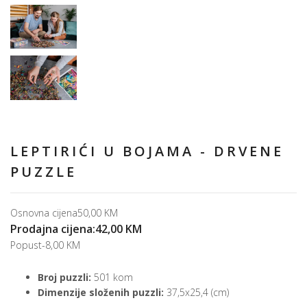
LEPTIRIĆI U BOJAMA - DRVENE
PUZZLE
Osnovna cijena
50,00 KM
Prodajna cijena:
42,00 KM
Popust
-8,00 KM
Broj puzzli:
501 kom
Dimenzije složenih puzzli:
37,5x25,4 (cm)