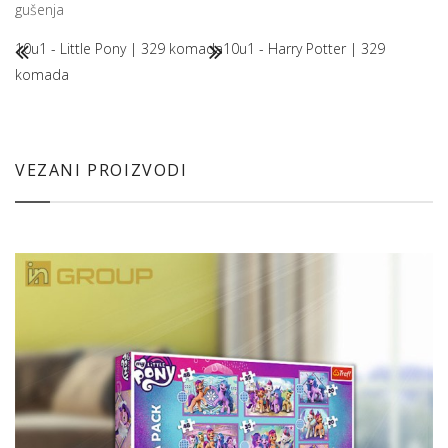
gušenja
10u1 - Little Pony | 329 komada
10u1 - Harry Potter | 329
komada
VEZANI PROIZVODI