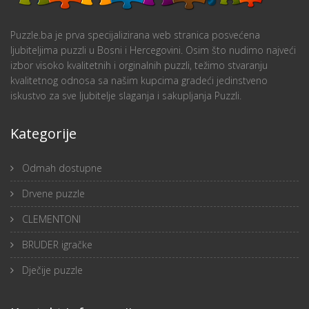
Puzzle.ba je prva specijalizirana web stranica posvećena
ljubiteljima puzzli u Bosni i Hercegovini. Osim što nudimo najveći
izbor visoko kvalitetnih i orginalnih puzzli, težimo stvaranju
kvalitetnog odnosa sa našim kupcima gradeći jedinstveno
iskustvo za sve ljubitelje slaganja i sakupljanja Puzzli.
Kategorije
Odmah dostupne
Drvene puzzle
CLEMENTONI
BRUDER igračke
Dječije puzzle