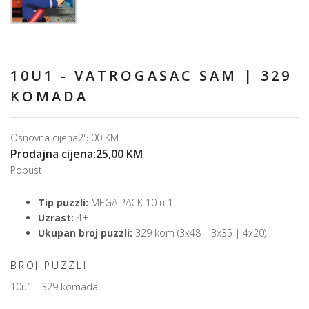
10U1 - VATROGASAC SAM | 329
KOMADA
Osnovna cijena
25,00 KM
Prodajna cijena:
25,00 KM
Popust
Tip puzzli:
MEGA PACK 10 u 1
Uzrast:
4+
Ukupan broj puzzli:
329 kom (3x48 | 3x35 | 4x20)
BROJ PUZZLI
10u1 - 329 komada