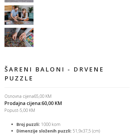
ŠARENI BALONI - DRVENE
PUZZLE
Osnovna cijena
65,00 KM
Prodajna cijena:
60,00 KM
Popust
-5,00 KM
Broj puzzli:
1000 kom
Dimenzije složenih puzzli:
51,9x37,5 (cm)