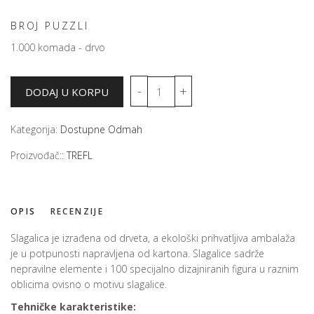
BROJ PUZZLI
1.000 komada - drvo
Kategorija:
Dostupne Odmah
Proizvođač::
TREFL
OPIS
RECENZIJE
Slagalica je izrađena od drveta, a ekološki prihvatljiva ambalaža
je u potpunosti napravljena od kartona. Slagalice sadrže
nepravilne elemente i 100 specijalno dizajniranih figura u raznim
oblicima ovisno o motivu slagalice.
Tehničke karakteristike: