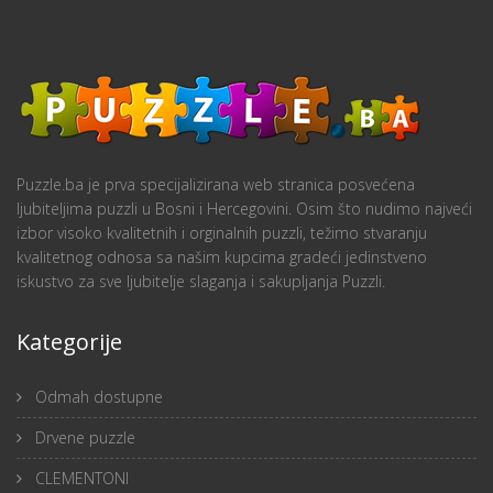
Puzzle.ba je prva specijalizirana web stranica posvećena
ljubiteljima puzzli u Bosni i Hercegovini. Osim što nudimo najveći
izbor visoko kvalitetnih i orginalnih puzzli, težimo stvaranju
kvalitetnog odnosa sa našim kupcima gradeći jedinstveno
iskustvo za sve ljubitelje slaganja i sakupljanja Puzzli.
Kategorije
Odmah dostupne
Drvene puzzle
CLEMENTONI