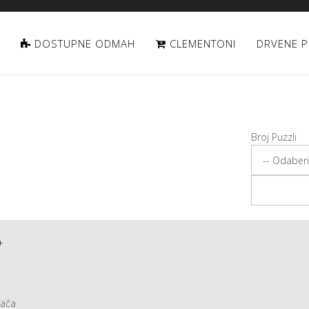
DOSTUPNE ODMAH
CLEMENTONI
DRVENE P
Broj Puzzli
+
đača