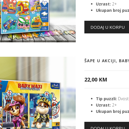
Uzrast:
2+
Ukupan broj puz
ŠAPE U AKCIJI, BA
22,00 KM
Tip puzzli:
Dvost
Uzrast:
2+
Ukupan broj puz