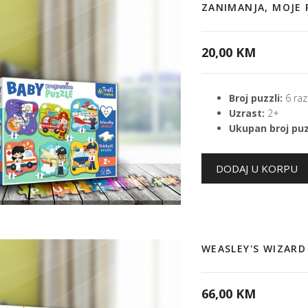
ZANIMANJA, MOJE 
20,00 KM
Broj puzzli:
6 razl
Uzrast:
2+
Ukupan broj puz
WEASLEY'S WIZARD
66,00 KM