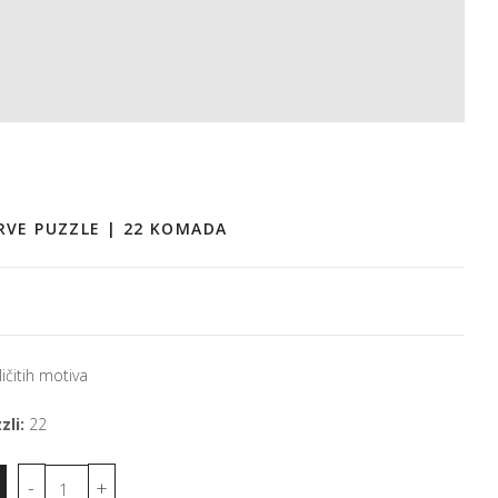
PRVE PUZZLE | 22 KOMADA
ičitih motiva
zli:
22