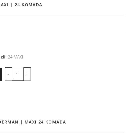
MAXI | 24 KOMADA
zli:
24 MAXI
DERMAN | MAXI 24 KOMADA