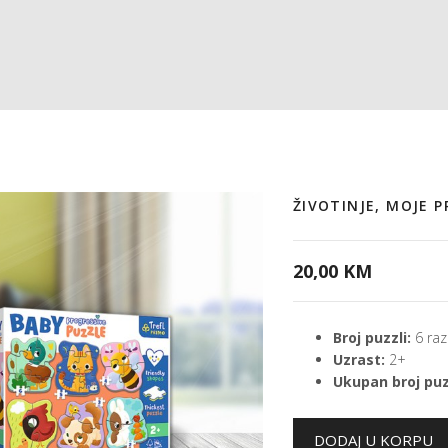
ŽIVOTINJE, MOJE 
20,00 KM
Broj puzzli:
6 razl
Uzrast:
2+
Ukupan broj puz