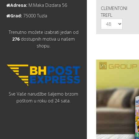
Adresa:
M.Maka Dizdara 56
CLEMENTONI
TREFL
Grad:
75000 Tuzla
Trenutno možete izabrati jedan od
276
dostupnih motiva u našem
shopu.
Sve Vaše narudžbe šaljemo brzom
poštom u roku od 24 sata.