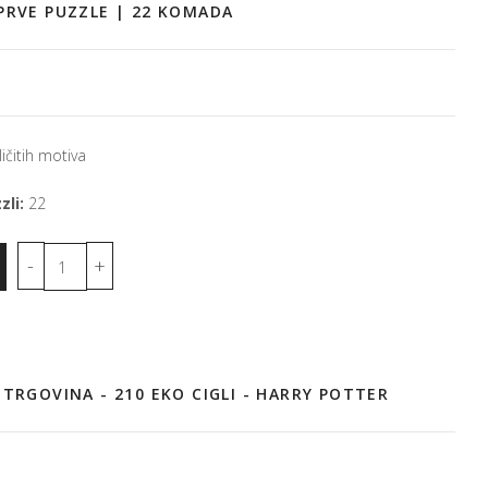
PRVE PUZZLE | 22 KOMADA
ičitih motiva
zli:
22
 TRGOVINA - 210 EKO CIGLI - HARRY POTTER