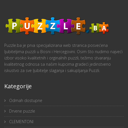
Puzzle.ba je prva specijalizirana web stranica posvećena
ljubiteljima puzzli u Bosni i Hercegovini. Osim što nudimo najveći
izbor visoko kvalitetnih i orginalnih puzzli, težimo stvaranju
kvalitetnog odnosa sa našim kupcima gradeći jedinstveno
iskustvo za sve ljubitelje slaganja i sakupljanja Puzzli.
Kategorije
Odmah dostupne
Drvene puzzle
CLEMENTONI