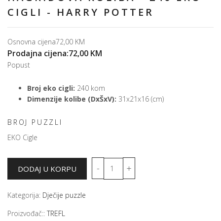
CIGLI - HARRY POTTER
Osnovna cijena
72,00 KM
Prodajna cijena:
72,00 KM
Popust
Broj eko cigli:
240 kom
Dimenzije kolibe (DxŠxV):
31x21x16 (cm)
BROJ PUZZLI
EKO Cigle
Kategorija:
Dječije puzzle
Proizvođač::
TREFL