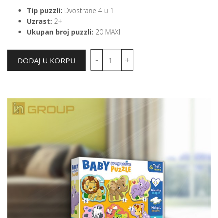
Tip puzzli:
Dvostrane 4 u 1
Uzrast:
2+
Ukupan broj puzzli:
20 MAXI