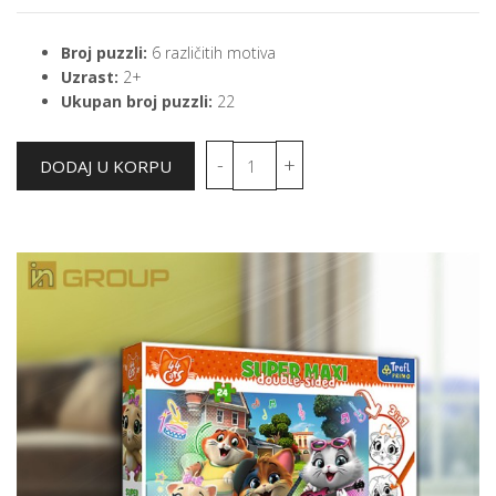
Broj puzzli:
6 različitih motiva
Uzrast:
2+
Ukupan broj puzzli:
22