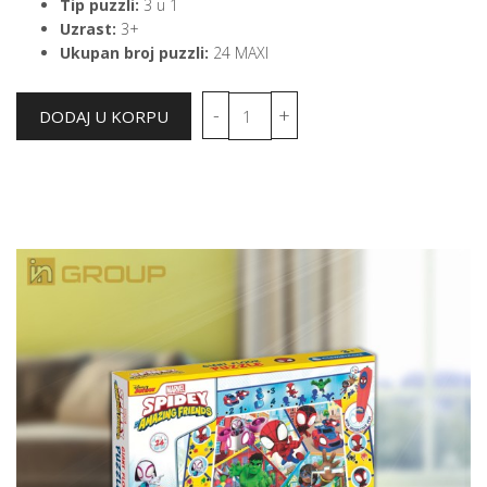
Tip puzzli:
3 u 1
Uzrast:
3+
Ukupan broj puzzli:
24 MAXI