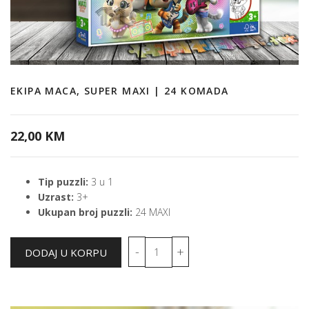
EKIPA MACA, SUPER MAXI | 24 KOMADA
22,00 KM
Tip puzzli:
3 u 1
Uzrast:
3+
Ukupan broj puzzli:
24 MAXI