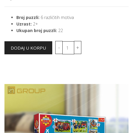
Broj puzzli:
6 različitih motiva
Uzrast:
2+
Ukupan broj puzzli:
22