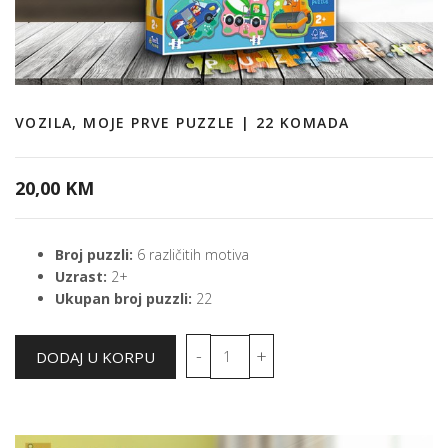
VOZILA, MOJE PRVE PUZZLE | 22 KOMADA
20,00 KM
Broj puzzli:
6 različitih motiva
Uzrast:
2+
Ukupan broj puzzli:
22