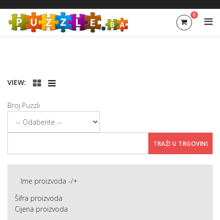
0
VIEW:
Broj Puzzli
Ime proizvoda -/+
Šifra proizvoda
Cijena proizvoda