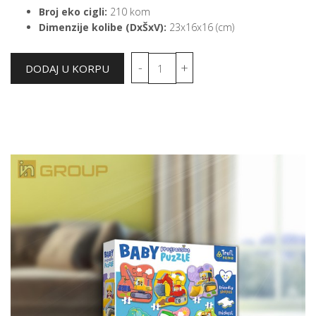
Broj eko cigli:
210 kom
Dimenzije kolibe (DxŠxV):
23x16x16 (cm)