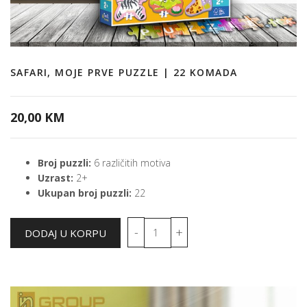
SAFARI, MOJE PRVE PUZZLE | 22 KOMADA
20,00 KM
Broj puzzli:
6 različitih motiva
Uzrast:
2+
Ukupan broj puzzli:
22