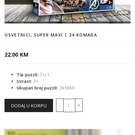
OSVETNICI, SUPER MAXI | 24 KOMADA
22,00 KM
Tip puzzli:
3 u 1
Uzrast:
3+
Ukupan broj puzzli:
24 MAXI