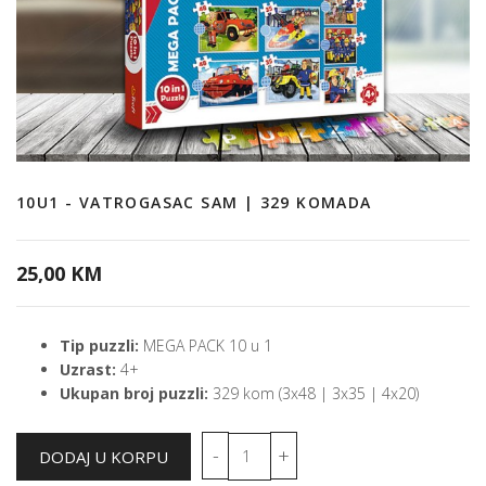
10U1 - VATROGASAC SAM | 329 KOMADA
25,00 KM
Tip puzzli:
MEGA PACK 10 u 1
Uzrast:
4+
Ukupan broj puzzli:
329 kom (3x48 | 3x35 | 4x20)