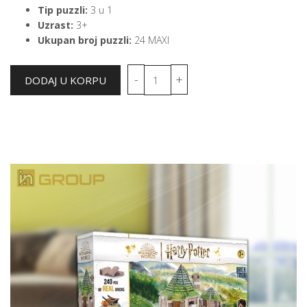
Tip puzzli:
3 u 1
Uzrast:
3+
Ukupan broj puzzli:
24 MAXI