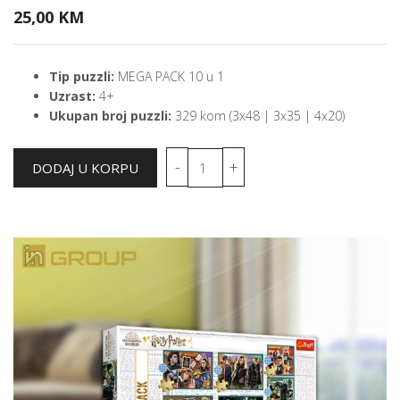
25,00 KM
Tip puzzli:
MEGA PACK 10 u 1
Uzrast:
4+
Ukupan broj puzzli:
329 kom (3x48 | 3x35 | 4x20)