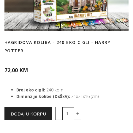
HAGRIDOVA KOLIBA - 240 EKO CIGLI - HARRY
POTTER
72,00 KM
Broj eko cigli:
240 kom
Dimenzije kolibe (DxŠxV):
31x21x16 (cm)