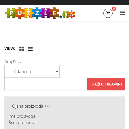
0
VIEW:
Broj Puzzli
Cijena proizvoda +/-
Ime proizvoda
Šifra proizvoda