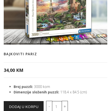
BAJKOVITI PARIZ
34,00 KM
Broj puzzli:
3000 kom
Dimenzije složenih puzzli:
118.4 x 84.5 (cm)