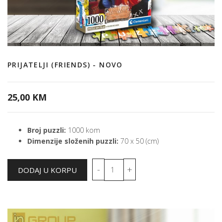
PRIJATELJI (FRIENDS) - NOVO
25,00 KM
Broj puzzli:
1000 kom
Dimenzije složenih puzzli:
70 x 50 (cm)