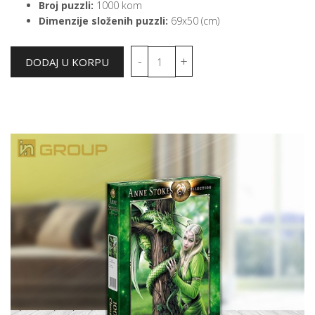
Broj puzzli:
1000 kom
Dimenzije složenih puzzli:
69x50 (cm)