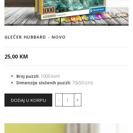
GLEČER HUBBARD - NOVO
25,00 KM
Broj puzzli:
1000 kom
Dimenzije složenih puzzli:
70x50 (cm)