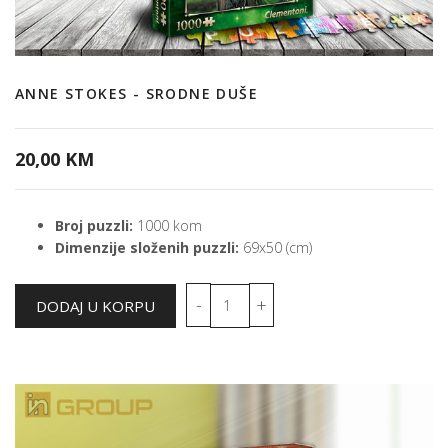
ANNE STOKES - SRODNE DUŠE
20,00 KM
Broj puzzli:
1000 kom
Dimenzije složenih puzzli:
69x50 (cm)