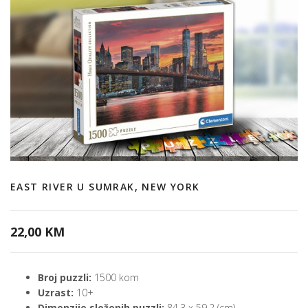
EAST RIVER U SUMRAK, NEW YORK
22,00 KM
Broj puzzli:
1500 kom
Uzrast:
10+
Dimenzije složenih puzzli:
84.3 x 59.2 (cm)