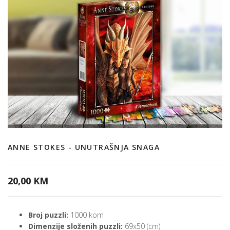
ANNE STOKES - UNUTRAŠNJA SNAGA
20,00 KM
Broj puzzli:
1000 kom
Dimenzije složenih puzzli:
69x50 (cm)