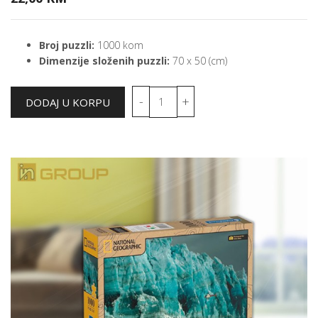
Broj puzzli:
1000 kom
Dimenzije složenih puzzli:
70 x 50 (cm)