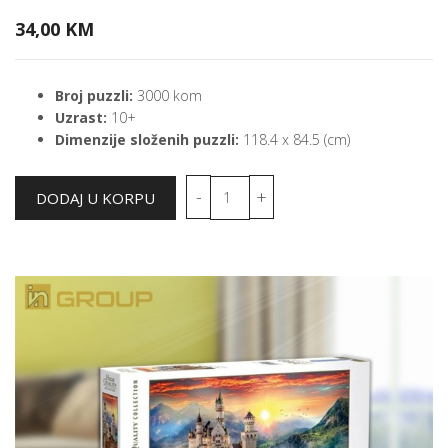
34,00 KM
Broj puzzli:
3000 kom
Uzrast:
10+
Dimenzije složenih puzzli:
118.4 x 84.5 (cm)