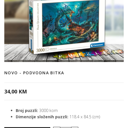
NOVO - PODVODNA BITKA
34,00 KM
Broj puzzli:
3000 kom
Dimenzije složenih puzzli:
118.4 x 84.5 (cm)