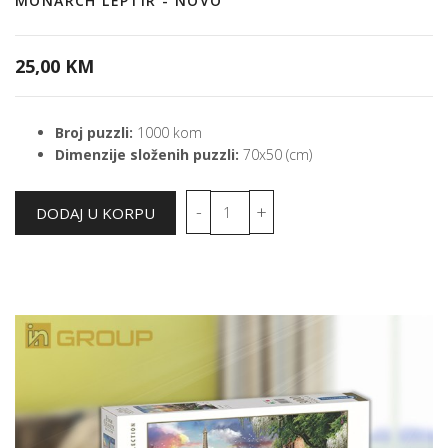
MONARCH LEPTIR - NOVO
25,00 KM
Broj puzzli:
1000 kom
Dimenzije složenih puzzli:
70x50 (cm)