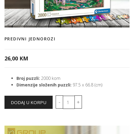
PREDIVNI JEDNOROZI
26,00 KM
Broj puzzli:
2000 kom
Dimenzije složenih puzzli:
97.5 x 66.8 (cm)