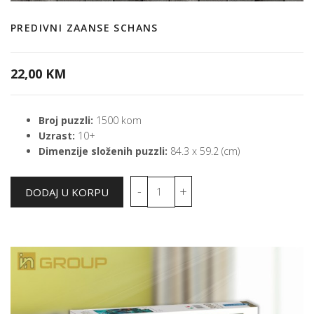
PREDIVNI ZAANSE SCHANS
22,00 KM
Broj puzzli:
1500 kom
Uzrast:
10+
Dimenzije složenih puzzli:
84.3 x 59.2 (cm)