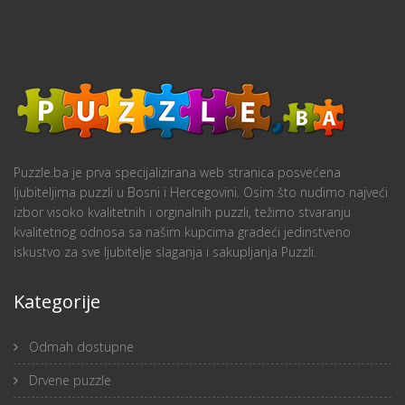
Puzzle.ba je prva specijalizirana web stranica posvećena
ljubiteljima puzzli u Bosni i Hercegovini. Osim što nudimo najveći
izbor visoko kvalitetnih i orginalnih puzzli, težimo stvaranju
kvalitetnog odnosa sa našim kupcima gradeći jedinstveno
iskustvo za sve ljubitelje slaganja i sakupljanja Puzzli.
Kategorije
Odmah dostupne
Drvene puzzle