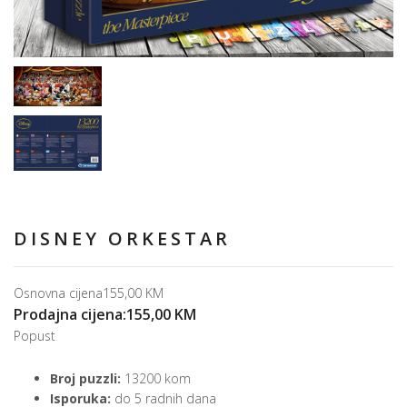
DISNEY ORKESTAR
Osnovna cijena
155,00 KM
Prodajna cijena:
155,00 KM
Popust
Broj puzzli:
13200 kom
Isporuka:
do 5 radnih dana