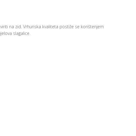
viriti na zid. Vrhunska kvaliteta postiže se korištenjem
elova slagalice.