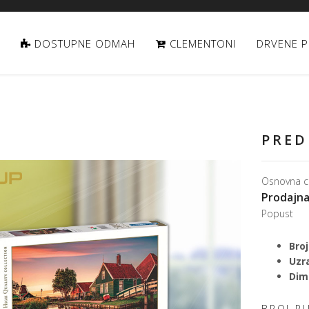
DOSTUPNE ODMAH
CLEMENTONI
DRVENE P
PRED
Osnovna c
Prodajna
Popust
Broj
Uzr
Dime
BROJ P