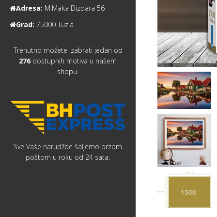
Adresa:
M.Maka Dizdara 56
Grad:
75000 Tuzla
Trenutno možete izabrati jedan od
276
dostupnih motiva u našem
shopu.
Sve Vaše narudžbe šaljemo brzom
poštom u roku od 24 sata.