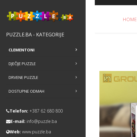
HOME
PUZZLE.BA - KATEGORIJE
CLEMENTONI
DJEČIJE PUZZLE
DRVENE PUZZLE
DOSTUPNE ODMAH
Telefon:
+387 62 680 800
E-mail:
info@puzzle.ba
Web:
www.puzzle.ba