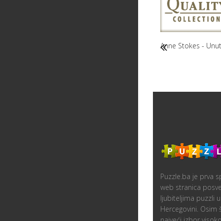
Anne Stokes - Unut
Puzzle.ba je prva sp
web stranica posv
ljubiteljima puzzli u
Hercegovini. Osim
najveći izbor visoko