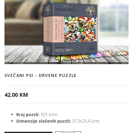
SVEČANI PSI - DRVENE PUZZLE
42,00 KM
Broj puzzli:
501 kom
Dimenzije složenih puzzli:
37,5x25,4 (cm)