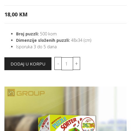
18,00 KM
Broj puzzli:
500 kom
Dimenzije složenih puzzli:
48x34 (cm)
Isporuka 3 do 5 dana