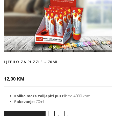
LJEPILO ZA PUZZLE - 70ML
12,00 KM
Koliko može zalijepiti puzzli:
do 4000 kom
Pakovanje:
70ml