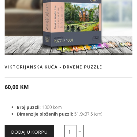
VIKTORIJANSKA KUĆA - DRVENE PUZZLE
60,00 KM
Broj puzzli:
1000 kom
Dimenzije složenih puzzli:
51,9x37,5 (cm)