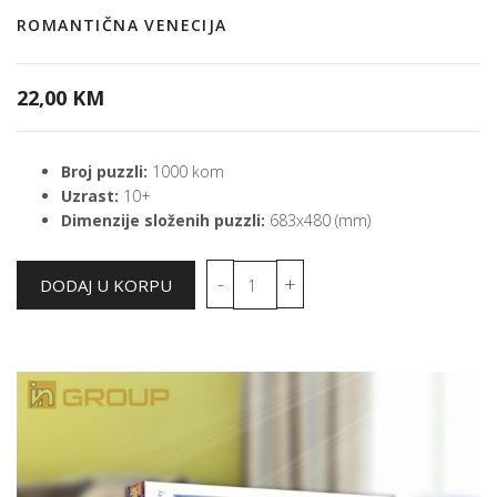
ROMANTIČNA VENECIJA
22,00 KM
Broj puzzli:
1000 kom
Uzrast:
10+
Dimenzije složenih puzzli:
683x480 (mm)