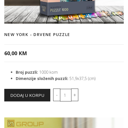
NEW YORK - DRVENE PUZZLE
60,00 KM
Broj puzzli:
1000 kom
Dimenzije složenih puzzli:
51,9x37,5 (cm)