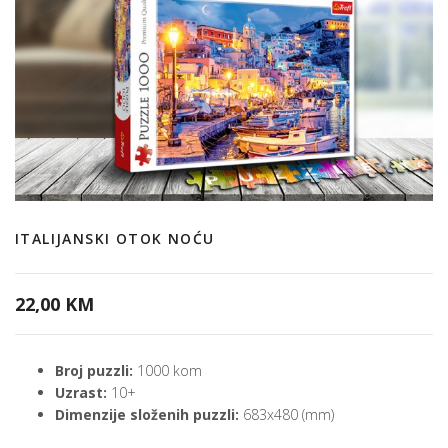
ITALIJANSKI OTOK NOĆU
22,00 KM
Broj puzzli:
1000 kom
Uzrast:
10+
Dimenzije složenih puzzli:
683x480 (mm)