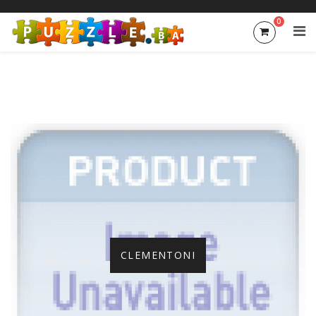
0
CLEMENTONI