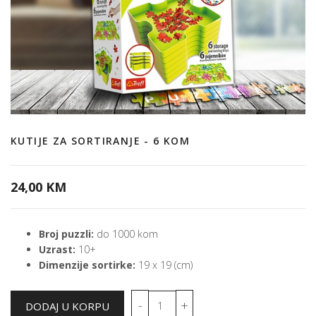
KUTIJE ZA SORTIRANJE - 6 KOM
24,00 KM
Broj puzzli:
do 1000 kom
Uzrast:
10+
Dimenzije sortirke:
19 x 19 (cm)