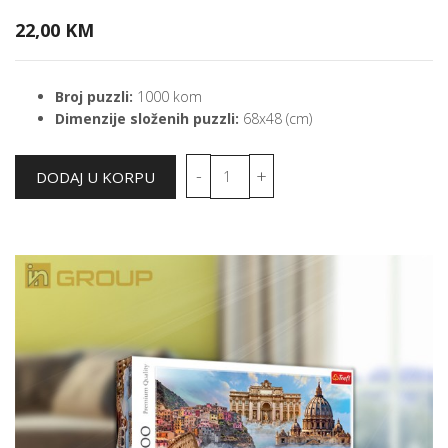
22,00 KM
Broj puzzli:
1000 kom
Dimenzije složenih puzzli:
68x48 (cm)