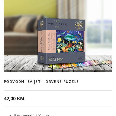
PODVODNI SVIJET - DRVENE PUZZLE
42,00 KM
Broj puzzli:
501 kom