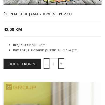
ŠTENAC U BOJAMA - DRVENE PUZZLE
42,00 KM
Broj puzzli:
501 kom
Dimenzije složenih puzzli:
37,5x25,4 (cm)