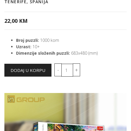
TENERIFE, ŠPANIJA
22,00 KM
Broj puzzli:
1000 kom
Uzrast:
10+
Dimenzije složenih puzzli:
683x480 (mm)