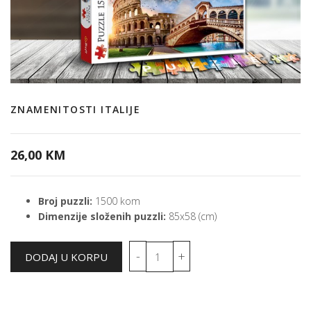
ZNAMENITOSTI ITALIJE
26,00 KM
Broj puzzli:
1500 kom
Dimenzije složenih puzzli:
85x58 (cm)