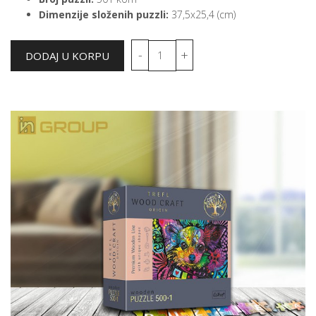
Dimenzije složenih puzzli:
37,5x25,4 (cm)