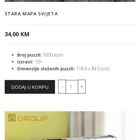
STARA MAPA SVIJETA
34,00 KM
Broj puzzli:
3000 kom
Uzrast:
10+
Dimenzije složenih puzzli:
118.4 x 84.5 (cm)