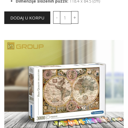
Dimenzije složenih puzzli:
118.4 x 84.5 (cm)