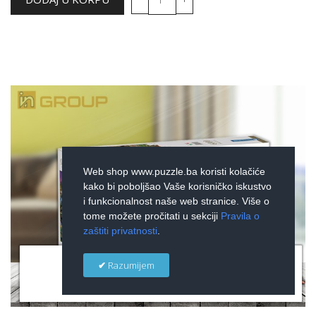
Web shop www.puzzle.ba koristi kolačiće
kako bi poboljšao Vaše korisničko iskustvo
i funkcionalnost naše web stranice. Više o
tome možete pročitati u sekciji
Pravila o
zaštiti privatnosti
.
×
Razumijem