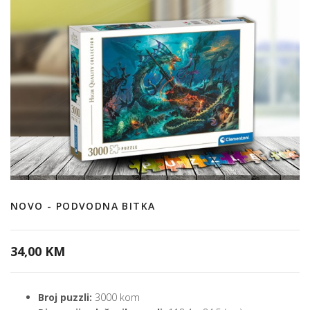
NOVO - PODVODNA BITKA
34,00 KM
Broj puzzli:
3000 kom