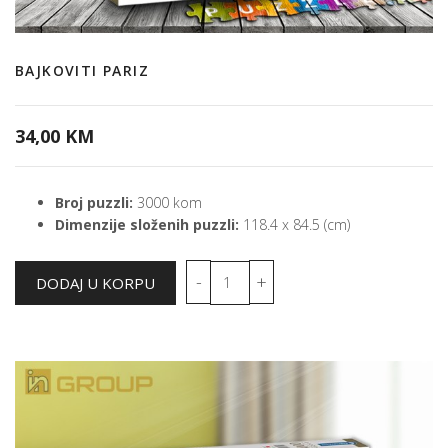
BAJKOVITI PARIZ
34,00 KM
Broj puzzli:
3000 kom
Dimenzije složenih puzzli:
118.4 x 84.5 (cm)