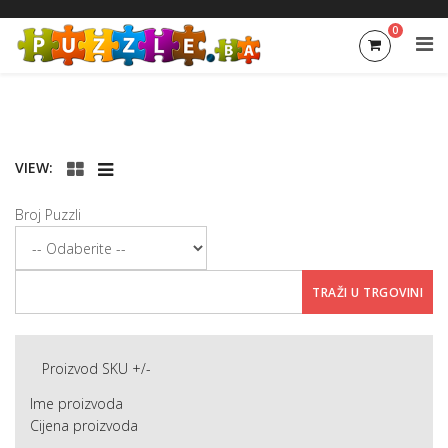
0
VIEW:
Broj Puzzli
Proizvod SKU +/-
Ime proizvoda
Cijena proizvoda