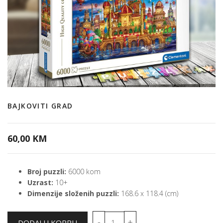
BAJKOVITI GRAD
60,00 KM
Broj puzzli:
6000 kom
Uzrast:
10+
Dimenzije složenih puzzli:
168.6 x 118.4 (cm)