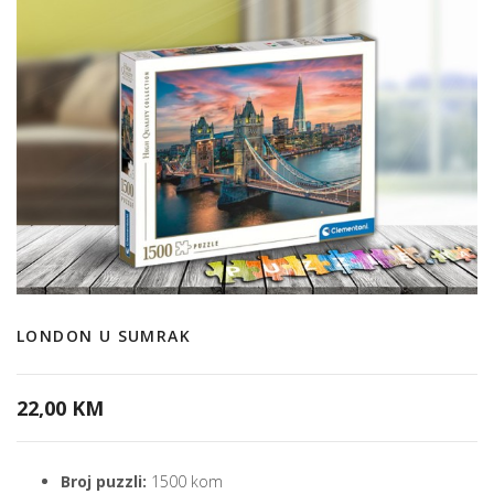
LONDON U SUMRAK
22,00 KM
Broj puzzli:
1500 kom