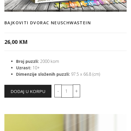
BAJKOVITI DVORAC NEUSCHWASTEIN
26,00 KM
Broj puzzli:
2000 kom
Uzrast:
10+
Dimenzije složenih puzzli:
97.5 x 66.8 (cm)