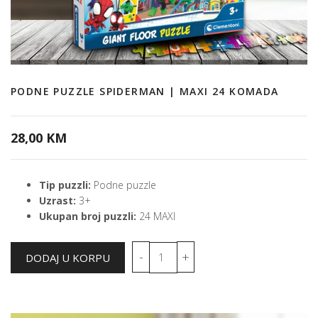
PODNE PUZZLE SPIDERMAN | MAXI 24 KOMADA
28,00 KM
Tip puzzli:
Podne puzzle
Uzrast:
3+
Ukupan broj puzzli:
24 MAXI