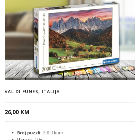
VAL DI FUNES, ITALIJA
26,00 KM
Broj puzzli:
2000 kom
Uzrast:
10+