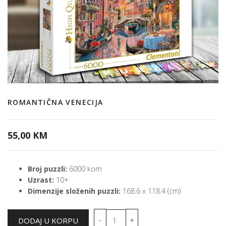
ROMANTIČNA VENECIJA
55,00 KM
Broj puzzli:
6000 kom
Uzrast:
10+
Dimenzije složenih puzzli:
168.6 x 118.4 (cm)