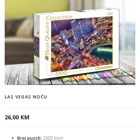
LAS VEGAS NOĆU
26,00 KM
Broj puzzli:
2000 kom