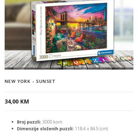
NEW YORK - SUNSET
34,00 KM
Broj puzzli:
3000 kom
Dimenzije složenih puzzli:
118.4 x 84.5 (cm)