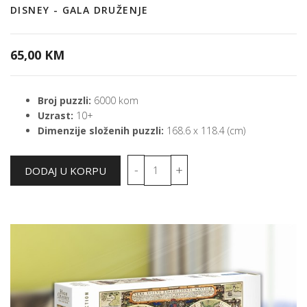
DISNEY - GALA DRUŽENJE
65,00 KM
Broj puzzli:
6000 kom
Uzrast:
10+
Dimenzije složenih puzzli:
168.6 x 118.4 (cm)