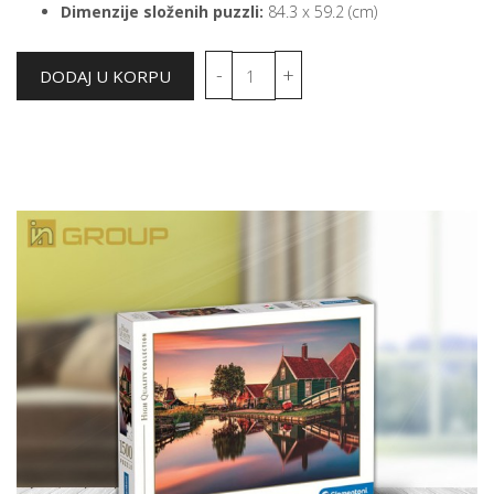
Dimenzije složenih puzzli:
84.3 x 59.2 (cm)