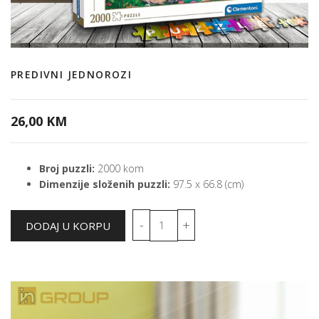
PREDIVNI JEDNOROZI
26,00 KM
Broj puzzli:
2000 kom
Dimenzije složenih puzzli:
97.5 x 66.8 (cm)