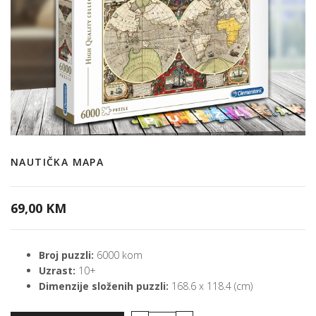
NAUTIČKA MAPA
69,00 KM
Broj puzzli:
6000 kom
Uzrast:
10+
Dimenzije složenih puzzli:
168.6 x 118.4 (cm)