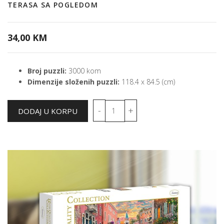
TERASA SA POGLEDOM
34,00 KM
Broj puzzli:
3000 kom
Dimenzije složenih puzzli:
118.4 x 84.5 (cm)