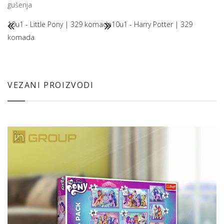
gušenja
10u1 - Little Pony | 329 komada
10u1 - Harry Potter | 329
komada
VEZANI PROIZVODI