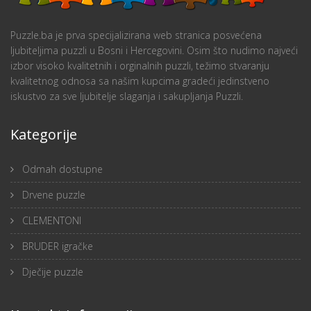
Puzzle.ba je prva specijalizirana web stranica posvećena
ljubiteljima puzzli u Bosni i Hercegovini. Osim što nudimo najveći
izbor visoko kvalitetnih i orginalnih puzzli, težimo stvaranju
kvalitetnog odnosa sa našim kupcima gradeći jedinstveno
iskustvo za sve ljubitelje slaganja i sakupljanja Puzzli.
Kategorije
Odmah dostupne
Drvene puzzle
CLEMENTONI
BRUDER igračke
Dječije puzzle