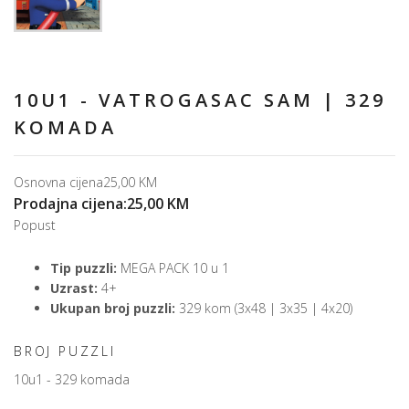
10U1 - VATROGASAC SAM | 329
KOMADA
Osnovna cijena
25,00 KM
Prodajna cijena:
25,00 KM
Popust
Tip puzzli:
MEGA PACK 10 u 1
Uzrast:
4+
Ukupan broj puzzli:
329 kom (3x48 | 3x35 | 4x20)
BROJ PUZZLI
10u1 - 329 komada