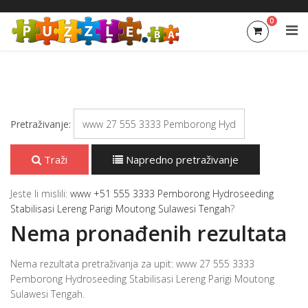
0
Pretraživanje:
Traži
Napredno pretraživanje
Jeste li mislili:
www +51 555 3333 Pemborong Hydroseeding
Stabilisasi Lereng Parigi Moutong Sulawesi Tengah
?
Nema pronađenih rezultata
Nema rezultata pretraživanja za upit: www 27 555 3333
Pemborong Hydroseeding Stabilisasi Lereng Parigi Moutong
Sulawesi Tengah.