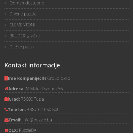
Odmah dostupne
Drvene puzzle
CLEMENTONI
BRUDER igračke
Dječije puzzle
Kontakt informacije
Ime kompanije:
IN Group d.o.o.
Adresa:
M.Maka Dizdara 56
Grad:
75000 Tuzla
Telefon:
+387 62 680 800
Email:
info@puzzle.ba
OLX:
PuzzleBA