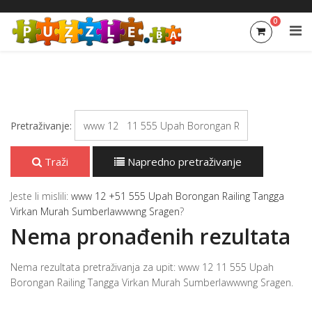
0
Pretraživanje:
Traži
Napredno pretraživanje
Jeste li mislili:
www 12 +51 555 Upah Borongan Railing Tangga
Virkan Murah Sumberlawwwng Sragen
?
Nema pronađenih rezultata
Nema rezultata pretraživanja za upit: www 12 11 555 Upah
Borongan Railing Tangga Virkan Murah Sumberlawwwng Sragen.