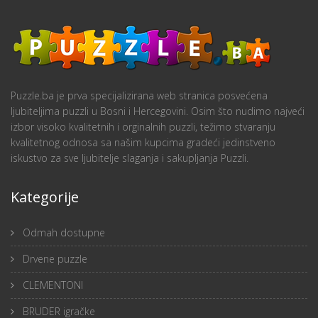
Puzzle.ba je prva specijalizirana web stranica posvećena
ljubiteljima puzzli u Bosni i Hercegovini. Osim što nudimo najveći
izbor visoko kvalitetnih i orginalnih puzzli, težimo stvaranju
kvalitetnog odnosa sa našim kupcima gradeći jedinstveno
iskustvo za sve ljubitelje slaganja i sakupljanja Puzzli.
Kategorije
Odmah dostupne
Drvene puzzle
CLEMENTONI
BRUDER igračke