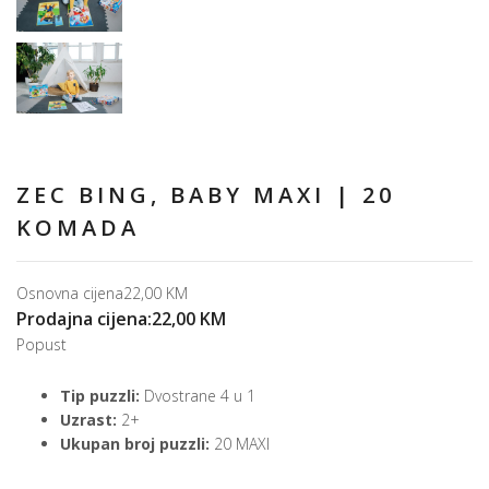
ZEC BING, BABY MAXI | 20
KOMADA
Osnovna cijena
22,00 KM
Prodajna cijena:
22,00 KM
Popust
Tip puzzli:
Dvostrane 4 u 1
Uzrast:
2+
Ukupan broj puzzli:
20 MAXI