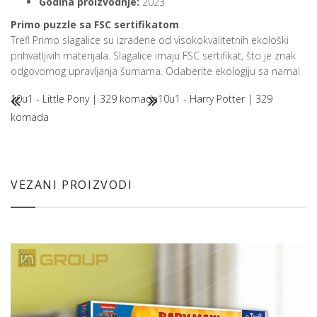
Godina proizvodnje:
2023
Primo puzzle sa FSC sertifikatom
Trefl Primo slagalice su izrađene od visokokvalitetnih ekološki
prihvatljivih materijala. Slagalice imaju FSC sertifikat, što je znak
odgovornog upravljanja šumama. Odaberite ekologiju sa nama!
10u1 - Little Pony | 329 komada
10u1 - Harry Potter | 329
komada
VEZANI PROIZVODI