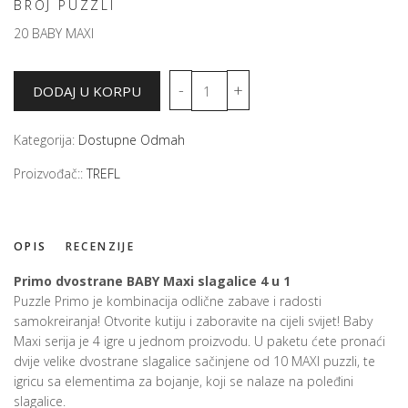
BROJ PUZZLI
20 BABY MAXI
Kategorija:
Dostupne Odmah
Proizvođač::
TREFL
OPIS
RECENZIJE
Primo dvostrane BABY Maxi slagalice 4 u 1
Puzzle Primo je kombinacija odlične zabave i radosti
samokreiranja! Otvorite kutiju i zaboravite na cijeli svijet! Baby
Maxi serija je 4 igre u jednom proizvodu. U paketu ćete pronaći
dvije velike dvostrane slagalice sačinjene od 10 MAXI puzzli, te
igricu sa elementima za bojanje, koji se nalaze na poleđini
slagalice.