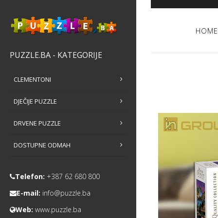
HOME
PUZZLE.BA - KATEGORIJE
CLEMENTONI
DJEČIJE PUZZLE
DRVENE PUZZLE
DOSTUPNE ODMAH
Telefon:
+387 62 680 800
E-mail:
info@puzzle.ba
Web:
www.puzzle.ba