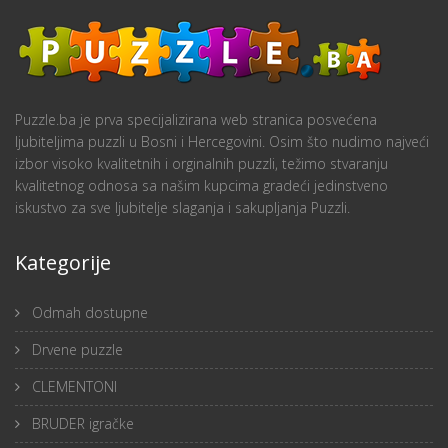
Puzzle.ba je prva specijalizirana web stranica posvećena
ljubiteljima puzzli u Bosni i Hercegovini. Osim što nudimo najveći
izbor visoko kvalitetnih i orginalnih puzzli, težimo stvaranju
kvalitetnog odnosa sa našim kupcima gradeći jedinstveno
iskustvo za sve ljubitelje slaganja i sakupljanja Puzzli.
Kategorije
Odmah dostupne
Drvene puzzle
CLEMENTONI
BRUDER igračke