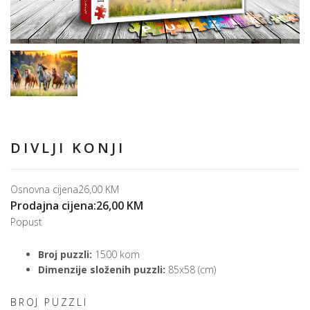
DIVLJI KONJI
Osnovna cijena
26,00 KM
Prodajna cijena:
26,00 KM
Popust
Broj puzzli:
1500 kom
Dimenzije složenih puzzli:
85x58 (cm)
BROJ PUZZLI