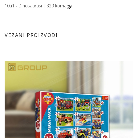
10u1 - Dinosaurusi | 329 komada
VEZANI PROIZVODI