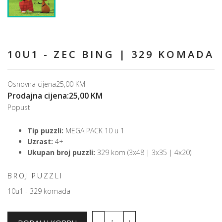
10U1 - ZEC BING | 329 KOMADA
Osnovna cijena
25,00 KM
Prodajna cijena:
25,00 KM
Popust
Tip puzzli:
MEGA PACK 10 u 1
Uzrast:
4+
Ukupan broj puzzli:
329 kom (3x48 | 3x35 | 4x20)
BROJ PUZZLI
10u1 - 329 komada