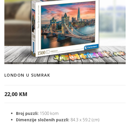
LONDON U SUMRAK
22,00 KM
Broj puzzli:
1500 kom
Dimenzije složenih puzzli:
84.3 x 59.2 (cm)