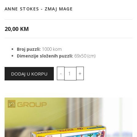
ANNE STOKES - ZMAJ MAGE
20,00 KM
Broj puzzli:
1000 kom
Dimenzije složenih puzzli:
69x50 (cm)