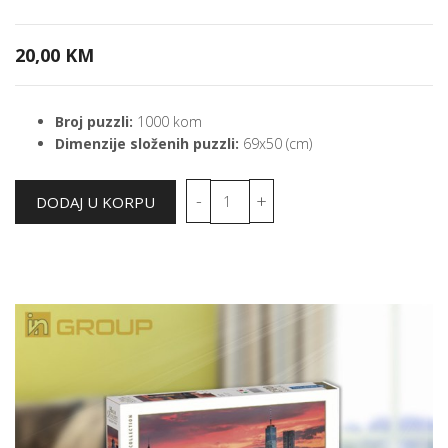
20,00 KM
Broj puzzli:
1000 kom
Dimenzije složenih puzzli:
69x50 (cm)