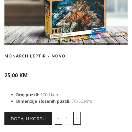
MONARCH LEPTIR - NOVO
25,00 KM
Broj puzzli:
1000 kom
Dimenzije složenih puzzli:
70x50 (cm)