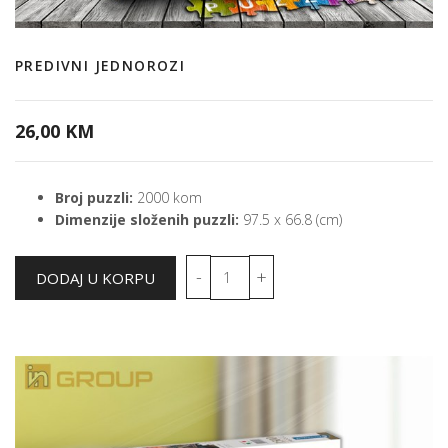
PREDIVNI JEDNOROZI
26,00 KM
Broj puzzli:
2000 kom
Dimenzije složenih puzzli:
97.5 x 66.8 (cm)