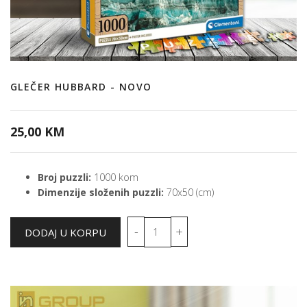
GLEČER HUBBARD - NOVO
25,00 KM
Broj puzzli:
1000 kom
Dimenzije složenih puzzli:
70x50 (cm)