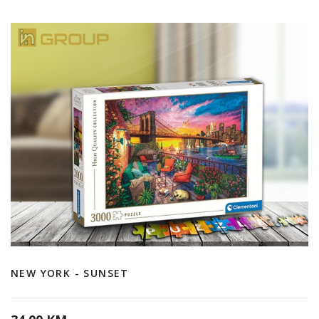
NEW YORK - SUNSET