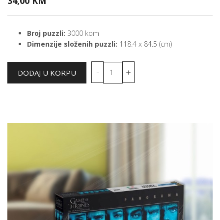
34,00 KM
Broj puzzli:
3000 kom
Dimenzije složenih puzzli:
118.4 x 84.5 (cm)