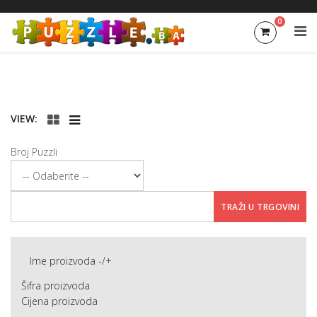
0
VIEW:
Broj Puzzli
Ime proizvoda -/+
Šifra proizvoda
Cijena proizvoda