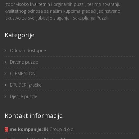
izbor visoko kvalitetnih i orginalnih puzzli, težimo stvaranju
kvalitetnog odnosa sa našim kupcima gradeći jedinstveno
iskustvo za sve ljubitelje slaganja i sakupljanja Puzzli.
Kategorije
Odmah dostupne
Drvene puzzle
CLEMENTONI
BRUDER igračke
Dječije puzzle
Kontakt informacije
Ime kompanije:
IN Group d.o.o.