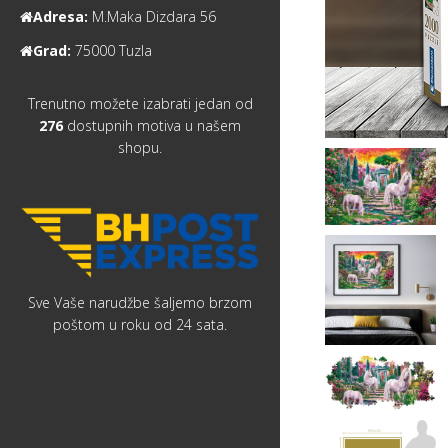
Adresa:
M.Maka Dizdara 56
Grad:
75000 Tuzla
Trenutno možete izabrati jedan od
276
dostupnih motiva u našem
shopu.
Sve Vaše narudžbe šaljemo brzom
poštom u roku od 24 sata.