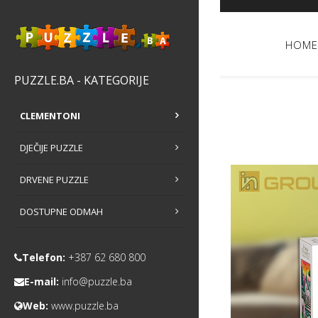
HOME
PUZZLE.BA - KATEGORIJE
CLEMENTONI
DJEČIJE PUZZLE
DRVENE PUZZLE
DOSTUPNE ODMAH
Telefon:
+387 62 680 800
E-mail:
info@puzzle.ba
Web:
www.puzzle.ba