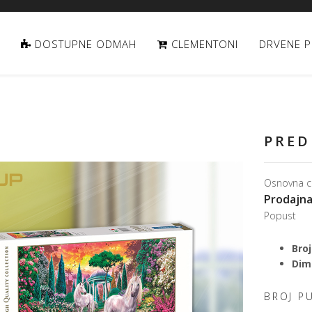
DOSTUPNE ODMAH
CLEMENTONI
DRVENE P
PRED
Osnovna c
Prodajna
Popust
Broj
Dime
BROJ P