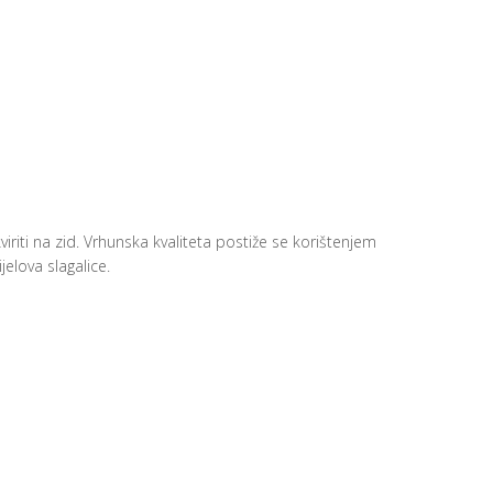
viriti na zid. Vrhunska kvaliteta postiže se korištenjem
elova slagalice.