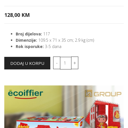
128,00 KM
Broj dijelova:
117
Dimenzije:
109.5 x 71 x 35 cm; 2.9 kg (cm)
Rok isporuke:
3-5 dana