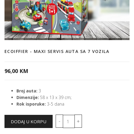
ECOIFFIER - MAXI SERVIS AUTA SA 7 VOZILA
96,00 KM
Broj auta:
3
Dimenzije:
58 x 13 x 39 cm;
Rok isporuke:
3-5 dana