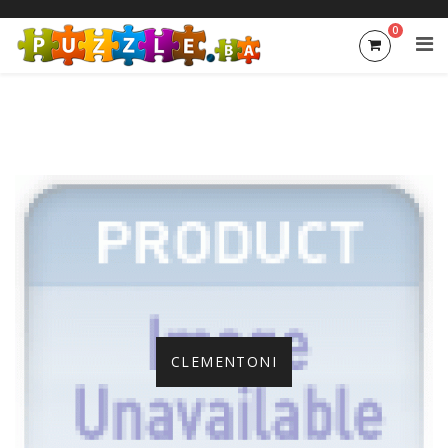
0
CLEMENTONI