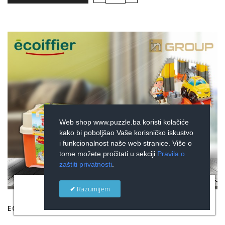
Web shop www.puzzle.ba koristi kolačiće
kako bi poboljšao Vaše korisničko iskustvo
i funkcionalnost naše web stranice. Više o
tome možete pročitati u sekciji
Pravila o
zaštiti privatnosti
.
×
Razumijem
ECOIFFIER - GRAĐEVINSKO GRADILIŠTE