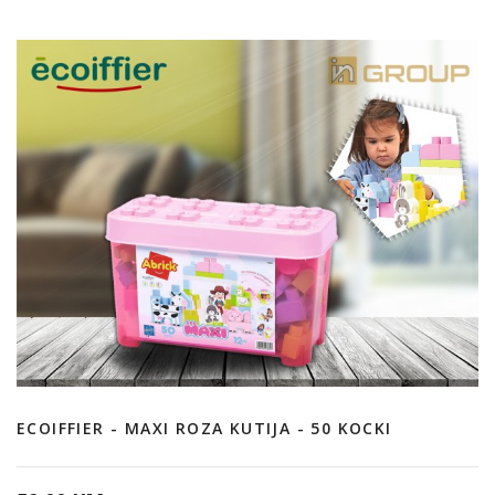
ECOIFFIER - MAXI ROZA KUTIJA - 50 KOCKI