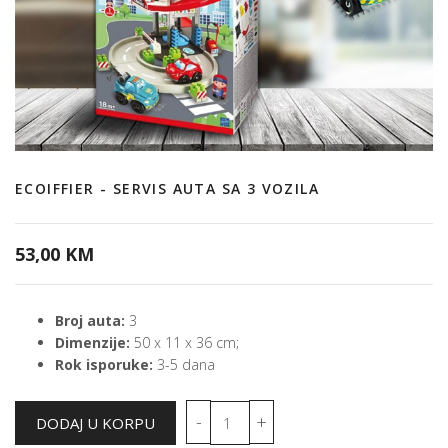
ECOIFFIER - SERVIS AUTA SA 3 VOZILA
53,00 KM
Broj auta:
3
Dimenzije:
50 x 11 x 36 cm;
Rok isporuke:
3-5 dana