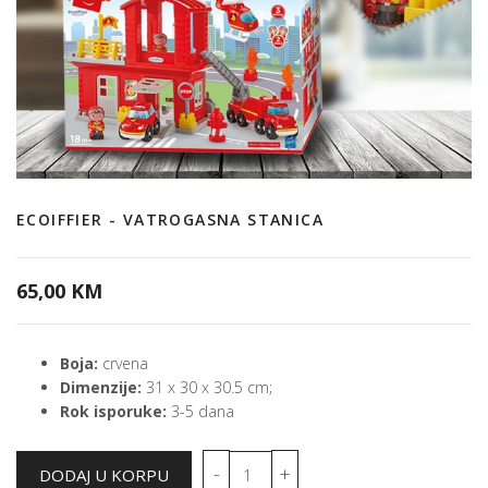
ECOIFFIER - VATROGASNA STANICA
65,00 KM
Boja:
crvena
Dimenzije:
31 x 30 x 30.5 cm;
Rok isporuke:
3-5 dana