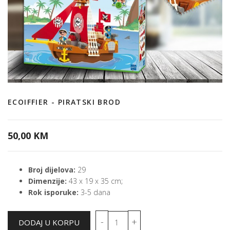
ECOIFFIER - PIRATSKI BROD
50,00 KM
Broj dijelova:
29
Dimenzije:
43 x 19 x 35 cm;
Rok isporuke:
3-5 dana