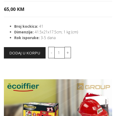
65,00 KM
Broj kockica:
41
Dimenzije:
41.5x21x17.5cm; 1 kg (cm)
Rok isporuke:
3-5 dana