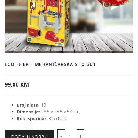
ECOIFFIER - MEHANIČARSKA STO 3U1
99,00 KM
Broj alata:
19
Dimenzije:
38.5 x 25.5 x 58 cm;
Rok isporuke:
3-5 dana