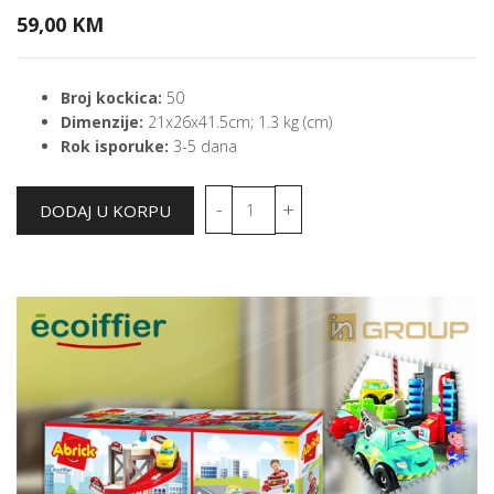
59,00 KM
Broj kockica:
50
Dimenzije:
21x26x41.5cm; 1.3 kg (cm)
Rok isporuke:
3-5 dana