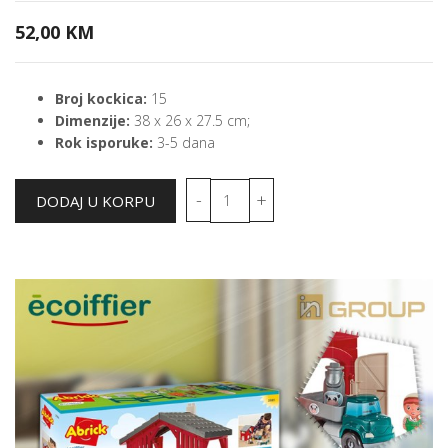
52,00 KM
Broj kockica:
15
Dimenzije:
38 x 26 x 27.5 cm;
Rok isporuke:
3-5 dana