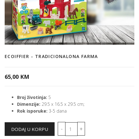
ECOIFFIER - TRADICIONALONA FARMA
65,00 KM
Broj životinja:
5
Dimenzije:
29.5 x 16.5 x 29.5 cm;
Rok isporuke:
3-5 dana