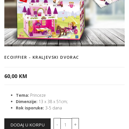
ECOIFFIER - KRALJEVSKI DVORAC
60,00 KM
Tema:
Princeze
Dimenzije:
13 x 38 x 51cm;
Rok isporuke:
3-5 dana