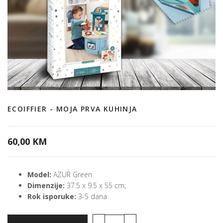
ECOIFFIER - MOJA PRVA KUHINJA
60,00 KM
Model:
AZUR Green
Dimenzije:
37.5 x 9.5 x 55 cm;
Rok isporuke:
3-5 dana